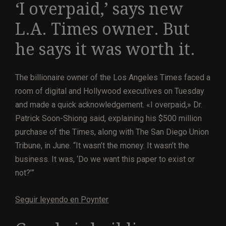
‘I overpaid,’ says new
L.A. Times owner. But
he says it was worth it.
The billionaire owner of the Los Angeles Times faced a
room of digital and Hollywood executives on Tuesday
and made a quick acknowledgement. «I overpaid,» Dr.
Patrick Soon-Shiong said, explaining his $500 million
purchase of the Times, along with The San Diego Union
Tribune, in June. “It wasn’t the money. It wasn’t the
business. It was, ‘Do we want this paper to exist or
not?’”
Seguir leyendo en Poynter