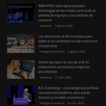
WAN-IFRA reúne las principales
estrategias de los medios ante la IA, la
pérdida de ingresos y los cambios de
consumo
5 agosto, 2026
Audiencia
Los detectores de IA no bastan para
saber si un contenido ha sido escrito por
una persona
3 agosto, 2026
Inteligencia Artificial
Veinte ejemplos de uso de la IA en
redacciones, productos y negocios
periodísticos
31 julio, 2026
Audiencia
A.G. Sulzberger: «La inteligencia artificial
necesita al periodismo, pero puede
destruir su modelo económico»
30 julio, 2026
Inteligencia Artificial