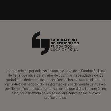
Laboratorio de periodismo es una iniciativa de la Fundación Luca
de Tena que nace para tratar de cubrir las necesidades de los
periodistas derivadas de la transformación del sector, el cambio
disruptivo del negocio de la información y la demanda de nuevos
perfiles profesionales en entornos en los que dicha formación no
está, en la mayoría de los casos, al alcance de los nuevos
profesionales.