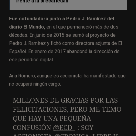
frente a la precariedad
Fue cofundadora junto a Pedro J. Ramírez del
diario El Mundo,
en el que permaneció más de dos
décadas.​ En junio de 2015 se sumó al proyecto de
Pedro J. Ramírez y fichó como directora adjunta de El
Español.​ En enero de 2017 abandonó la dirección de
ese periódico digital.​
Ana Romero, aunque es accionista, ha manifestado que
no ocupará ningún cargo.
MILLONES DE GRACIAS POR LAS
FELICITACIONES, PERO ME TEMO
QUE HAY UNA PEQUEÑA
CONFUSIÓN
@ECD_
: SOY