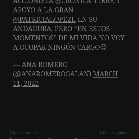
ACCIONISTA
@CRONICA_LIBRE
Y
APOYO A LA GRAN
@PATRICIALOPEZL
EN SU
ANDADURA, PERO “EN ESTOS
MOMENTOS” DE MI VIDA NO VOY
A OCUPAR NINGÚN CARGO😉
— ANA ROMERO
(@ANAROMEROGALAN)
MARCH
11, 2022
Artículo anterior
Artículo siguiente