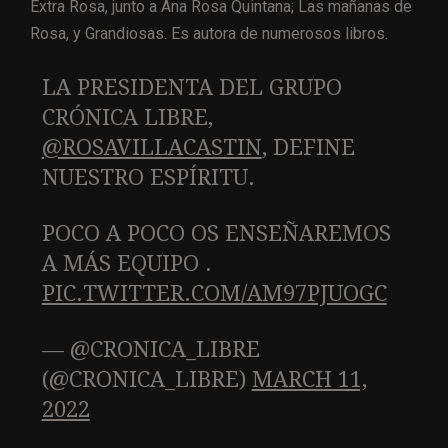
Extra Rosa, junto a Ana Rosa Quintana; Las mañanas de
Rosa, y Grandiosas. Es autora de numerosos libros.
LA PRESIDENTA DEL GRUPO
CRÓNICA LIBRE,
@ROSAVILLACASTIN
, DEFINE
NUESTRO ESPÍRITU.
POCO A POCO OS ENSEÑAREMOS
A MÁS EQUIPO .
PIC.TWITTER.COM/AM97PJUOGC
— @CRONICA_LIBRE
(@CRONICA_LIBRE)
MARCH 11,
2022