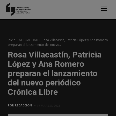
Inicio
ACTUALIDAD
Rosa Villacastín, Patricia López y Ana Romero
preparan el lanzamiento del nuevo...
Rosa Villacastín, Patricia
López y Ana Romero
preparan el lanzamiento
del nuevo periódico
Crónica Libre
POR
REDACCIÓN
17 MARZO, 2022