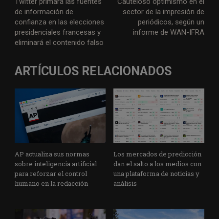
Twitter primará las fuentes
Cauteloso optimismo en el
de información de
sector de la impresión de
confianza en las elecciones
periódicos, según un
presidenciales francesas y
informe de WAN-IFRA
eliminará el contenido falso
ARTÍCULOS RELACIONADOS
AP actualiza sus normas
Los mercados de predicción
sobre inteligencia artificial
dan el salto a los medios con
para reforzar el control
una plataforma de noticias y
humano en la redacción
análisis