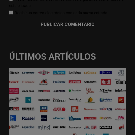
esta entrada.
Recibir un correo electrónico con cada nueva entrada.
ÚLTIMOS ARTÍCULOS