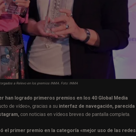
otorgados a Relevo en los premios INMA. Foto: INMA
Ser han logrado primeros premios en los 40 Global Media
ucto de vídeo», gracias a su
interfaz de navegación, parecida 
stagram,
con noticias en vídeos breves de pantalla completa.
ó el primer premio en la categoría «mejor uso de las redes