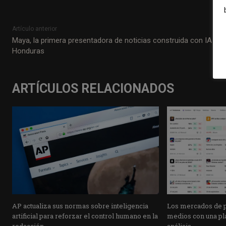
Artículo anterior
Maya, la primera presentadora de noticias construida con IA en
Honduras
ARTÍCULOS RELACIONADOS
AP actualiza sus normas sobre inteligencia
Los mercados de pr
artificial para reforzar el control humano en la
medios con una pla