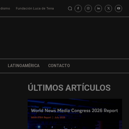
iodismo
Fundación Luca de Tena
LATINOAMÉRICA
CONTACTO
ÚLTIMOS ARTÍCULOS