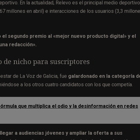
portivo. En la actualidad, Relevo es el principal medio deportivo
7 millones en abril) e interacciones de los usuarios (3,3 millone
 el segundo premio al «mejor nuevo producto digital» y el
 una redacción».
o de nicho para suscriptores
ienestar de La Voz de Galicia, fue
galardonado en la categoría d
iéndose a los otros cuatro candidatos con los que competía.
 fórmula que multiplica el odio y la desinformación en redes
llegar a audiencias jóvenes y ampliar la oferta a sus