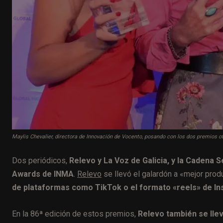
Maylis Chevalier, directora de Innovación de Vocento, posando con los dos premios 
Dos periódicos,
Relevo y La Voz de Galicia, y la Cadena 
Awards de INMA
.
Relevo
se llevó el galardón a «mejor prod
de plataformas como TikTok o el formato «reels» de In
En la 86ª edición de estos premios,
Relevo también se llev