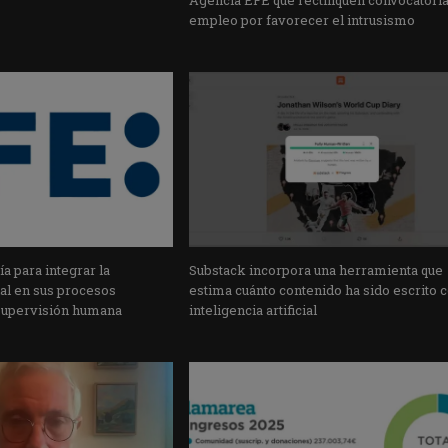
Agencia EFE que rectifiquen convocatori
empleo por favorecer el intrusismo
a para integrar la
Substack incorpora una herramienta que
cial en sus procesos
estima cuánto contenido ha sido escrito 
supervisión humana
inteligencia artificial