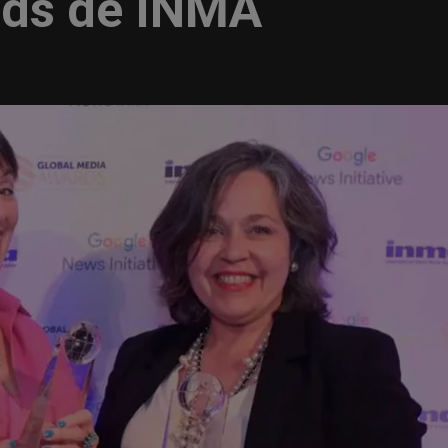
rds de INMA