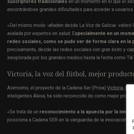
suscriptores tradicionales
en un momento en el que el se
encontrándose grandes dificultades para acceder a usuarios
«Del mismo modo -añaden desde La Voz de Galicia- valoró la 
avalada por expertos en salud. E
specialmente en un moment
redes sociales, como se pudo ver de forma clara en la
precisamente, desde las redes sociales con gran éxito y capt
inexplorada por los grandes medios hasta la fecha como TikT
Victoria, la voz del fútbol, mejor produc
Asimismo, el proyecto de la Cadena Ser (Prisa)
Victoria, la v
inteligentes Alexa, ha sido reconocido do como mejor produc
«Se trata de un
reconocimiento a la apuesta por la innova
posiciona a Cadena SER en la vanguardia de la innovación en