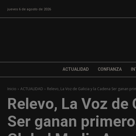
jueves 6 de agosto de 2026
ACTUALIDAD
CONFIANZA
IN
Inicio
ACTUALIDAD
Relevo, La Voz de Galicia y la Cadena Ser ganan pri
Relevo, La Voz de 
Ser ganan primero