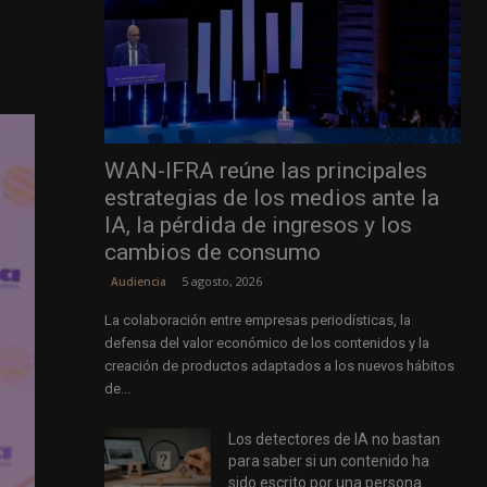
WAN-IFRA reúne las principales
estrategias de los medios ante la
IA, la pérdida de ingresos y los
cambios de consumo
5 agosto, 2026
Audiencia
La colaboración entre empresas periodísticas, la
defensa del valor económico de los contenidos y la
creación de productos adaptados a los nuevos hábitos
de...
Los detectores de IA no bastan
para saber si un contenido ha
sido escrito por una persona