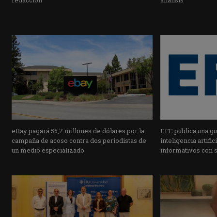
redacción
análisis
eBay pagará 55,7 millones de dólares por la
EFE publica una guí
campaña de acoso contra dos periodistas de
inteligencia artifi
un medio especializado
informativos con 