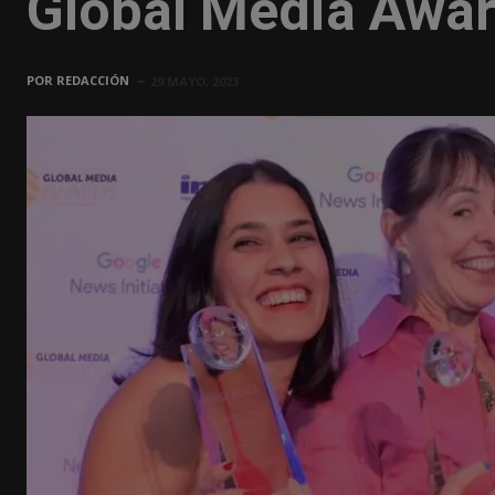
Global Media Awa
POR
REDACCIÓN
29 MAYO, 2023