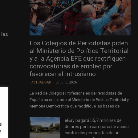
 las
Los Colegios de Periodistas piden
al Ministerio de Política Territorial
y a la Agencia EFE que rectifiquen
convocatorias de empleo por
favorecer el intrusismo
30 julio, 2026
ACTUALIDAD
La Red de Colegios Profesionales de Periodistas de
España ha solicitado al Ministerio de Política Territorial y
Memoria Democrática que modifique las bases de...
ia
y
eBay pagará 55,7 millones de
s
dólares por la campaña de acoso
a
contra dos periodistas de un