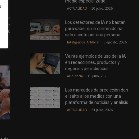
medio especializado
u
30 julio, 2026
ACTUALIDAD
uiente
Los detectores de IA no bastan
| The
para saber si un contenido ha
ncers
sido escrito por una persona
3 agosto, 2026
Inteligencia Artificial
Veinte ejemplos de uso de la IA
en redacciones, productos y
negocios periodísticos
31 julio, 2026
Audiencia
Los mercados de predicción dan
el salto a los medios con una
plataforma de noticias y análisis
31 julio, 2026
ACTUALIDAD