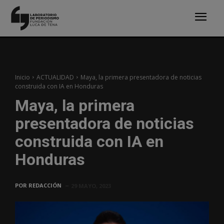
Inicio
ACTUALIDAD
Maya, la primera presentadora de noticias
construida con IA en Honduras
Maya, la primera
presentadora de noticias
construida con IA en
Honduras
POR
REDACCIÓN
29 MAYO, 2023