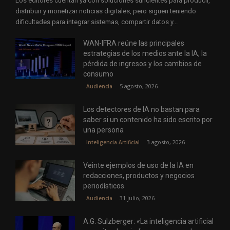
Los editores cuentan ya con soluciones suficientes para producir,
distribuir y monetizar noticias digitales, pero siguen teniendo
dificultades para integrar sistemas, compartir datos y...
WAN-IFRA reúne las principales
estrategias de los medios ante la IA, la
pérdida de ingresos y los cambios de
consumo
5 agosto, 2026
Audiencia
Los detectores de IA no bastan para
saber si un contenido ha sido escrito por
una persona
3 agosto, 2026
Inteligencia Artificial
Veinte ejemplos de uso de la IA en
redacciones, productos y negocios
periodísticos
31 julio, 2026
Audiencia
A.G. Sulzberger: «La inteligencia artificial