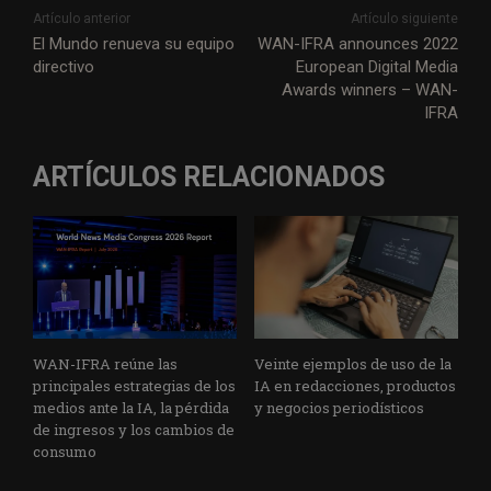
Artículo anterior
Artículo siguiente
El Mundo renueva su equipo
WAN-IFRA announces 2022
directivo
European Digital Media
Awards winners – WAN-
IFRA
ARTÍCULOS RELACIONADOS
WAN-IFRA reúne las
Veinte ejemplos de uso de la
principales estrategias de los
IA en redacciones, productos
medios ante la IA, la pérdida
y negocios periodísticos
de ingresos y los cambios de
consumo