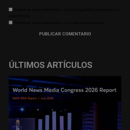
Recibir un correo electrónico con los siguientes comentarios a
esta entrada.
Recibir un correo electrónico con cada nueva entrada.
ÚLTIMOS ARTÍCULOS