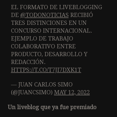
EL FORMATO DE LIVEBLOGGING
DE
@TODONOTICIAS
RECIBIÓ
TRES DISTINCIONES EN UN
CONCURSO INTERNACIONAL.
EJEMPLO DE TRABAJO
COLABORATIVO ENTRE
PRODUCTO, DESARROLLO Y
REDACCIÓN.
HTTPS://T.CO/T7JI7DXK1T
— JUAN CARLOS SIMO
(@JUANCSIMO)
MAY 12, 2022
Un liveblog que ya fue premiado