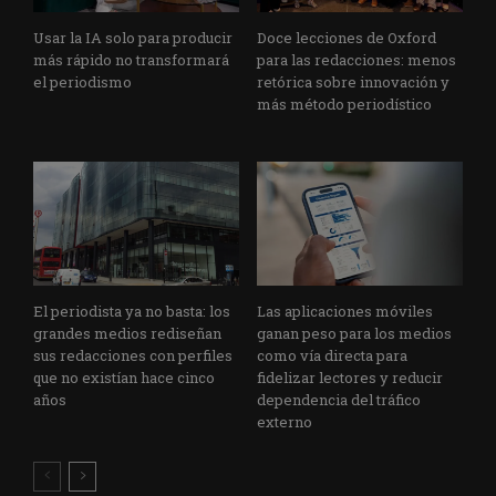
Usar la IA solo para producir
Doce lecciones de Oxford
más rápido no transformará
para las redacciones: menos
el periodismo
retórica sobre innovación y
más método periodístico
El periodista ya no basta: los
Las aplicaciones móviles
grandes medios rediseñan
ganan peso para los medios
sus redacciones con perfiles
como vía directa para
que no existían hace cinco
fidelizar lectores y reducir
años
dependencia del tráfico
externo