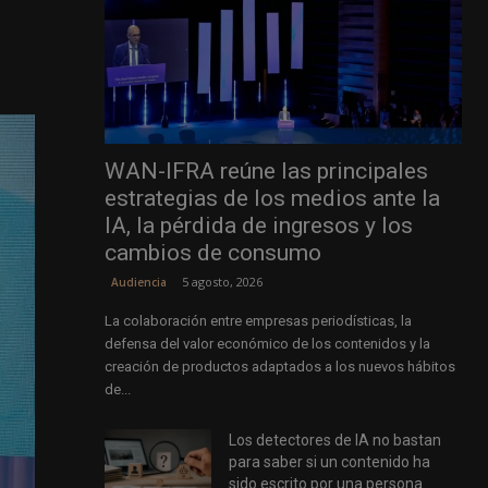
WAN-IFRA reúne las principales
estrategias de los medios ante la
IA, la pérdida de ingresos y los
cambios de consumo
5 agosto, 2026
Audiencia
La colaboración entre empresas periodísticas, la
defensa del valor económico de los contenidos y la
creación de productos adaptados a los nuevos hábitos
de...
Los detectores de IA no bastan
para saber si un contenido ha
sido escrito por una persona