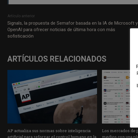
Artículo anterior
Signals, la propuesta de Semafor basada en la IA de Microsoft y
OpenAI para ofrecer noticias de última hora con más
sofisticación
ARTÍCULOS RELACIONADOS
AP actualiza sus normas sobre inteligencia
Los mercados de pr
artificial para reforzar el control humano en la
medios con una pla