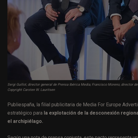
Sergi Guillot, director general de Prensa Ibérica Media; Francisco Moreno, director
Copyright Carsten W. Lauritsen
Publiespaña, la filial publicitaria de Media For Europe Adver
estratégico para
la explotación de la desconexión region
el archipiélago.
Según una nota de prensa conjunta, este pacto representa un