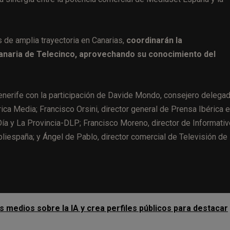
 de amplia trayectoria en Canarias,
coordinarán la
 canaria de Telecinco, aprovechando su conocimiento del
enerife con la participación de Davide Mondo, consejero delega
rica Media; Francisco Orsini, director general de Prensa Ibérica 
 Día y La Provincia-DLP; Francisco Moreno, director de Informati
liespaña; y Ángel de Pablo, director comercial de Televisión de
s medios sobre la IA y crea perfiles públicos para destacar