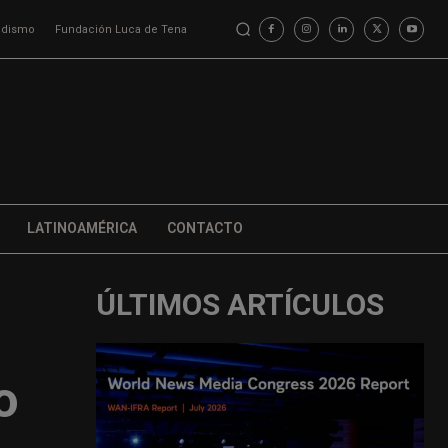
iodismo
Fundación Luca de Tena
LATINOAMÉRICA
CONTACTO
ÚLTIMOS ARTÍCULOS
o