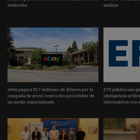
redacción
análisis
eBay pagará 55,7 millones de dólares por la
EFE publica una guí
campaña de acoso contra dos periodistas de
inteligencia artifi
un medio especializado
informativos con 