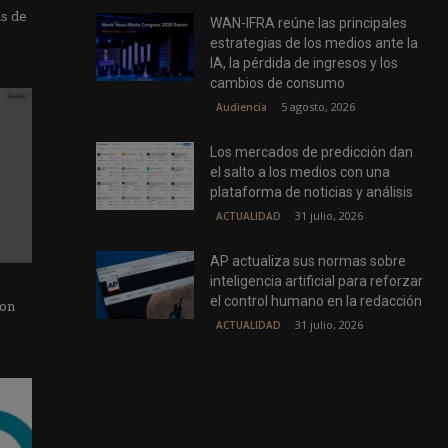
as de
WAN-IFRA reúne las principales
estrategias de los medios ante la
IA, la pérdida de ingresos y los
cambios de consumo
5 agosto, 2026
Audiencia
Los mercados de predicción dan
el salto a los medios con una
plataforma de noticias y análisis
31 julio, 2026
ACTUALIDAD
AP actualiza sus normas sobre
inteligencia artificial para reforzar
el control humano en la redacción
con
31 julio, 2026
ACTUALIDAD