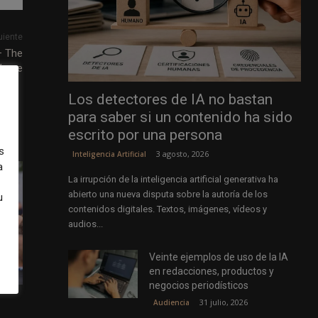
uiente
– The
Verge
Los detectores de IA no bastan
para saber si un contenido ha sido
escrito por una persona
s
3 agosto, 2026
Inteligencia Artificial
a
La irrupción de la inteligencia artificial generativa ha
abierto una nueva disputa sobre la autoría de los
u
contenidos digitales. Textos, imágenes, vídeos y
audios...
Veinte ejemplos de uso de la IA
en redacciones, productos y
negocios periodísticos
31 julio, 2026
Audiencia