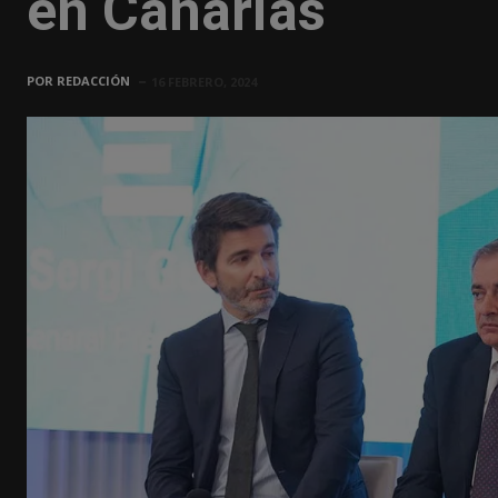
en Canarias
POR
REDACCIÓN
16 FEBRERO, 2024