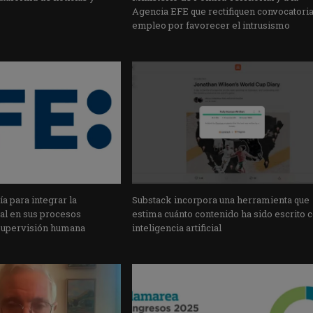
Agencia EFE que rectifiquen convocatori
empleo por favorecer el intrusismo
a para integrar la
Substack incorpora una herramienta que
cial en sus procesos
estima cuánto contenido ha sido escrito 
supervisión humana
inteligencia artificial