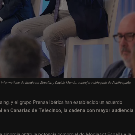
 de Informativos de Mediaset España; y Davide Mondo, consejero delegado de Publiespaña.
tising, y el grupo Prensa Ibérica han establecido un acuerdo
al en Canarias de Telecinco, la cadena con mayor audiencia
a sinergia entre la potencia comercial de Mediaset España y la