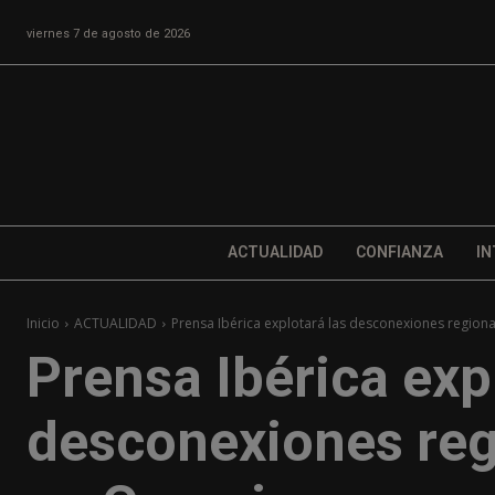
viernes 7 de agosto de 2026
ACTUALIDAD
CONFIANZA
IN
Inicio
ACTUALIDAD
Prensa Ibérica explotará las desconexiones regiona
Prensa Ibérica exp
desconexiones reg