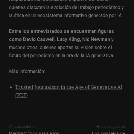
quienes discuten la evolución del trabajo periodístico y
la ética en un ecosistema informativo generado por IA.
Entre los entrevistados se encuentran figuras
como David Caswell, Lucy Küng, Nic Newman
y
muchos otros, quienes aportan su visión sobre el
futuro del periodismo en la era de la IA generativa.
Más información:
Trusted Journalism in the Age of Generative AI
(PDF)
Artículo anterior
Artículo siguiente
Martínez: “Nos pasa a los
Los consejos de