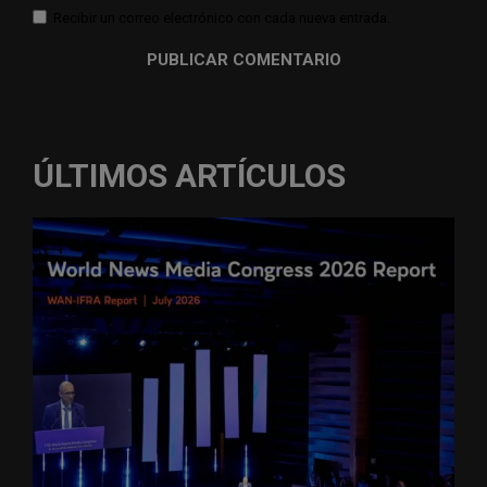
Recibir un correo electrónico con cada nueva entrada.
ÚLTIMOS ARTÍCULOS