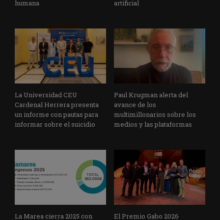
humana
artificial
La Universidad CEU
Paul Krugman alerta del
Cardenal Herrera presenta
avance de los
un informe con pautas para
multimillonarios sobre los
informar sobre el suicidio
medios y las plataformas
La Marea cierra 2025 con
El Premio Gabo 2026