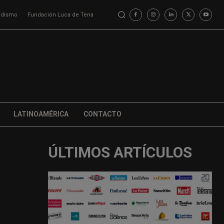
iodismo
Fundación Luca de Tena
LATINOAMÉRICA
CONTACTO
ÚLTIMOS ARTÍCULOS