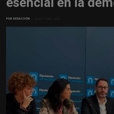
esencial en la dem
POR
REDACCIÓN
30 OCTUBRE, 2025