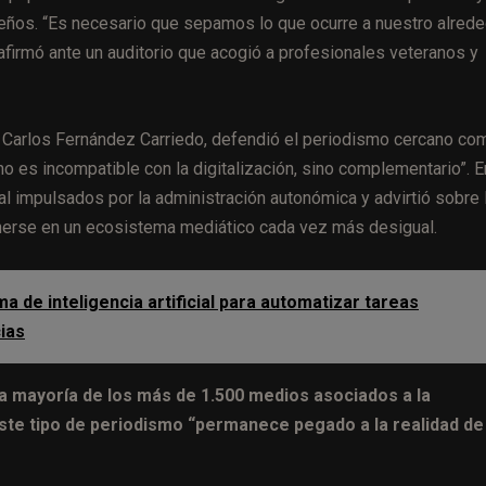
ños. “Es necesario que sepamos lo que ocurre a nuestro alrede
afirmó ante un auditorio que acogió a profesionales veteranos y
, Carlos Fernández Carriedo, defendió el periodismo cercano co
o es incompatible con la digitalización, sino complementario”. E
al impulsados por la administración autonómica y advirtió sobre 
nerse en un ecosistema mediático cada vez más desigual.
a de inteligencia artificial para automatizar tareas
cias
la mayoría de los más de 1.500 medios asociados a la
ste tipo de periodismo “permanece pegado a la realidad de