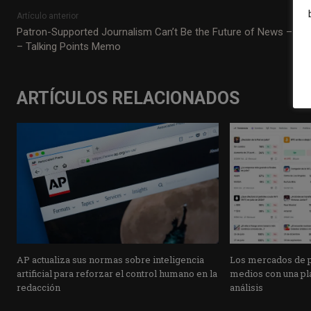
Artículo anterior
Patron-Supported Journalism Can’t Be the Future of News – TP
– Talking Points Memo
ARTÍCULOS RELACIONADOS
AP actualiza sus normas sobre inteligencia
Los mercados de pr
artificial para reforzar el control humano en la
medios con una pla
redacción
análisis