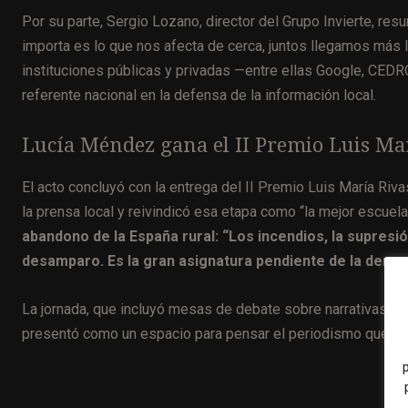
Por su parte, Sergio Lozano, director del Grupo Invierte, resu
importa es lo que nos afecta de cerca, juntos llegamos más l
instituciones públicas y privadas —entre ellas Google, CED
referente nacional en la defensa de la información local.
Lucía Méndez gana el II Premio Luis Ma
El acto concluyó con la entrega del II Premio Luis María Ri
la prensa local y reivindicó esa etapa como “la mejor escuel
abandono de la España rural: “Los incendios, la supresi
desamparo. Es la gran asignatura pendiente de la democ
La jornada, que incluyó mesas de debate sobre narrativas digit
presentó como un espacio para pensar el periodismo que “