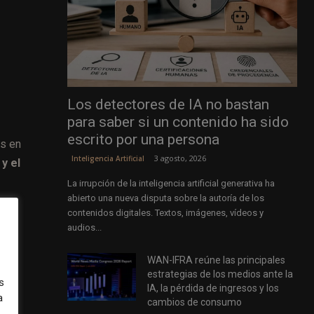
Los detectores de IA no bastan
para saber si un contenido ha sido
escrito por una persona
os en
3 agosto, 2026
Inteligencia Artificial
y el
La irrupción de la inteligencia artificial generativa ha
abierto una nueva disputa sobre la autoría de los
contenidos digitales. Textos, imágenes, vídeos y
audios...
WAN-IFRA reúne las principales
estrategias de los medios ante la
s
IA, la pérdida de ingresos y los
a
cambios de consumo