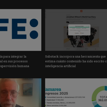
a para integrar la
Substack incorpora una herramienta que
cial en sus procesos
estima cuánto contenido ha sido escrito 
supervisión humana
inteligencia artificial