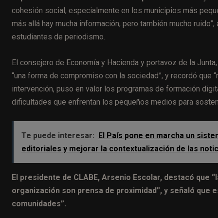
cohesión social, especialmente en los municipios más peque
más allá hay mucha información, pero también mucho ruido”, 
estudiantes de periodismo.
El consejero de Economía y Hacienda y portavoz de la Junta
“una forma de compromiso con la sociedad”, y recordó que “n
intervención, puso en valor los programas de formación digit
dificultades que enfrentan los pequeños medios para soste
Te puede interesar:
El País pone en marcha un sistem
editoriales y mejorar la contextualización de las noti
El presidente de CLABE, Arsenio Escolar, destacó que “
organización son prensa de proximidad”, y señaló que e
comunidades”.