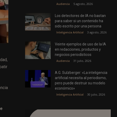
5 agosto, 2026
Audiencia
Los detectores de IA no bastan
para saber si un contenido ha
sido escrito por una persona
3 agosto, 2026
Inteligencia Artificial
Veinte ejemplos de uso de la IA
en redacciones, productos y
negocios periodísticos
idad,
31 julio, 2026
Audiencia
atir
A.G. Sulzberger: «La inteligencia
artificial necesita al periodismo,
pero puede destruir su modelo
encia
económico»
30 julio, 2026
Inteligencia Artificial
de