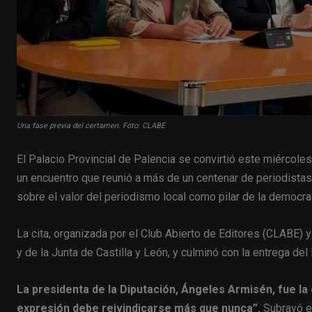
Una fase previa del certamen. Foto: CLABE
El Palacio Provincial de Palencia se convirtió este miércole
un encuentro que reunió a más de un centenar de periodistas
sobre el valor del periodismo local como pilar de la democrac
La cita, organizada por el Club Abierto de Editores (CLABE) y
y de la Junta de Castilla y León, y culminó con la entrega de
La presidenta de la Diputación, Ángeles Armisén, fue la 
expresión debe reivindicarse más que nunca”.
Subrayó el