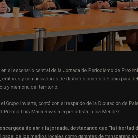
s en el escenario central de la Jornada de Periodismo de Proxim
, editores y comunicadores de distintos puntos del país para deb
ia y memoria del territorio.
 el Grupo Invierte, contó con el respaldo de la Diputación de Pal
l II Premio Luis María Rivas a la periodista Lucía Méndez.
encargada de abrir la jornada, destacando que “la libertad 
 papel de los medios locales como garantes de transparencia y