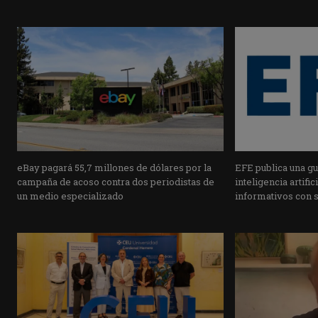
eBay pagará 55,7 millones de dólares por la
EFE publica una guí
campaña de acoso contra dos periodistas de
inteligencia artifi
un medio especializado
informativos con 