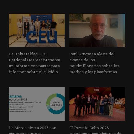
La Universidad CEU
Paul Krugman alerta del
Cardenal Herrera presenta
avance de los
un informe con pautas para
multimillonarios sobre los
informar sobre el suicidio
medios y las plataformas
La Marea cierra 2025 con
El Premio Gabo 2026
superávit, pero su
reconoce cinco historias de