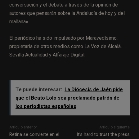
conversación y el debate a través de la opinión de
autores que pensarán sobre la Andalucía de hoy y del
mañana».
El periódico ha sido impulsado por
Maravedísimo
,
propietaria de otros medios como La Voz de Alcalá,
Sevilla Actualidad y Alfaraje Digital.
Te puede interesar:
La Diócesis de Jaén pide
que el Beato Lolo sea proclamado patrón de
los periodistas españoles
Artículo anterior
Artículo siguiente
Retina se convierte en el
It’s hard to trust the press