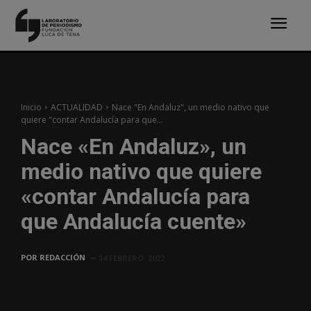
Inicio
ACTUALIDAD
Nace "En Andaluz", un medio nativo que
quiere "contar Andalucía para que...
Nace «En Andaluz», un
medio nativo que quiere
«contar Andalucía para
que Andalucía cuente»
POR
REDACCIÓN
14 FEBRERO, 2022