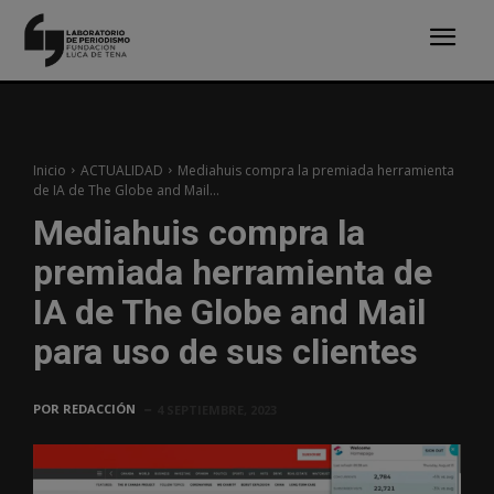
Inicio
ACTUALIDAD
Mediahuis compra la premiada herramienta
de IA de The Globe and Mail...
Mediahuis compra la
premiada herramienta de
IA de The Globe and Mail
para uso de sus clientes
POR
REDACCIÓN
4 SEPTIEMBRE, 2023