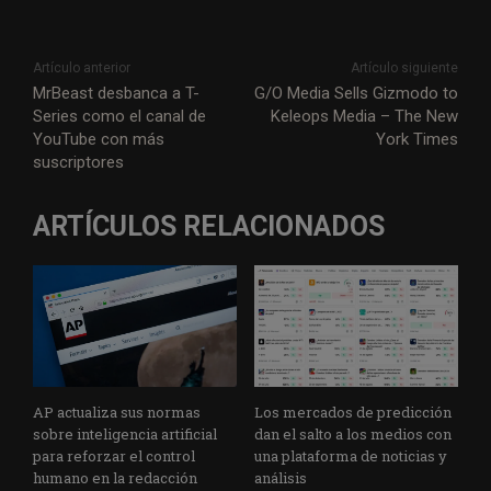
Artículo anterior
Artículo siguiente
MrBeast desbanca a T-
G/O Media Sells Gizmodo to
Series como el canal de
Keleops Media – The New
YouTube con más
York Times
suscriptores
ARTÍCULOS RELACIONADOS
AP actualiza sus normas
Los mercados de predicción
sobre inteligencia artificial
dan el salto a los medios con
para reforzar el control
una plataforma de noticias y
humano en la redacción
análisis