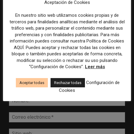
Aceptación de Cookies
En nuestro sitio web utilizamos cookies propias y de
terceros para finalidades analíticas mediante el análisis del
tráfico web, para personalizar el contenido mediante sus
DEJA UNA RESPUESTA
preferencias y con finalidades publicitarias. Para más
información puedes consultar nuestra Política de Cookies
AQUÍ. Puedes aceptar y rechazar todas las cookies en
bloque o también puedes aceptarlas de forma concreta,
modificar su selección o rechazar su uso pulsando
“Configuración de Cookies”.
Leer más
Configuración de
Aceptar todas
Rechazar todas
Cookies
Comentario:
Nomb
Corr
elect
Sitio