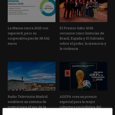
La Marea cierra 2025 con
El Premio Gabo 2026
superávit, pero su
reconoce cinco historias de
cooperativa pierde 38.542
Brasil, España y El Salvador
euros
sobre el poder, la memoria y
la violencia
Radio Televisión Madrid
ADEPA crea un premio
establece un sistema de
especial para la mejor
control para el uso de la
cobertura periodística del
inteligencia artificial
Mundial 2026