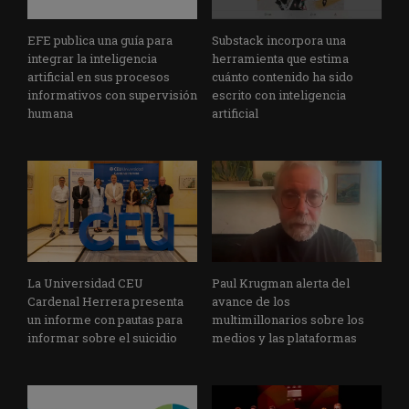
EFE publica una guía para
Substack incorpora una
integrar la inteligencia
herramienta que estima
artificial en sus procesos
cuánto contenido ha sido
informativos con supervisión
escrito con inteligencia
humana
artificial
La Universidad CEU
Paul Krugman alerta del
Cardenal Herrera presenta
avance de los
un informe con pautas para
multimillonarios sobre los
informar sobre el suicidio
medios y las plataformas