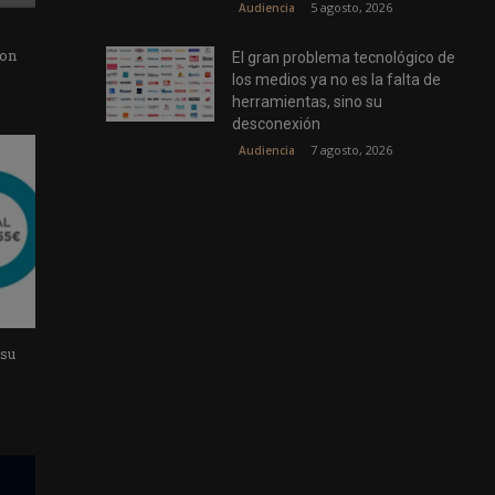
5 agosto, 2026
Audiencia
con
El gran problema tecnológico de
los medios ya no es la falta de
herramientas, sino su
desconexión
7 agosto, 2026
Audiencia
 su