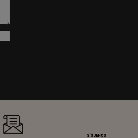
Sitio
web:
SÍGUENOS