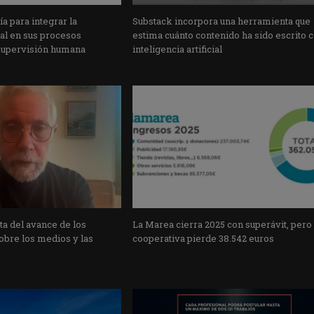
a para integrar la
Substack incorpora una herramienta que
cial en sus procesos
estima cuánto contenido ha sido escrito 
supervisión humana
inteligencia artificial
a del avance de los
La Marea cierra 2025 con superávit, pero
obre los medios y las
cooperativa pierde 38.542 euros