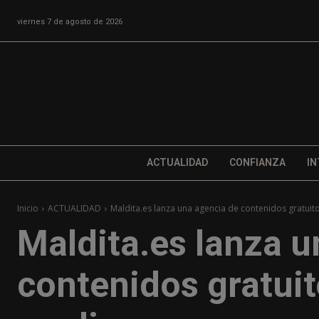
viernes 7 de agosto de 2026
ACTUALIDAD
CONFIANZA
IN
Inicio
ACTUALIDAD
Maldita.es lanza una agencia de contenidos gratuit
Maldita.es lanza u
contenidos gratuit