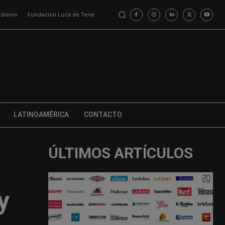
iodismo
Fundación Luca de Tena
LATINOAMÉRICA
CONTACTO
ÚLTIMOS ARTÍCULOS
y