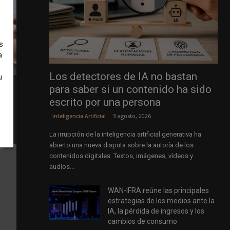
s
a
Los detectores de IA no bastan
u
para saber si un contenido ha sido
escrito por una persona
as de
3 agosto, 2026
Inteligencia Artificial
La irrupción de la inteligencia artificial generativa ha
abierto una nueva disputa sobre la autoría de los
contenidos digitales. Textos, imágenes, vídeos y
audios...
WAN-IFRA reúne las principales
estrategias de los medios ante la
IA, la pérdida de ingresos y los
cambios de consumo