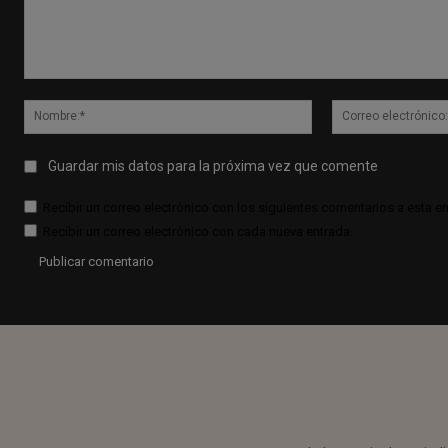
Comentario:
Nombre:*
Guardar mis datos para la próxima vez que comente
Recibir un correo electrónico con los siguientes comentarios a esta en
Recibir un correo electrónico con cada nueva entrada.