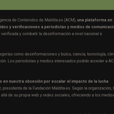
Agencia de Contenidos de Maldita.es (ACM),
una plataforma en
dos y verificaciones a periodistas y medios de comunicaci
ón verificada y combatir la desinformación a nivel nacional e
gorías como desinformaciones y bulos, ciencia, tecnología, cli
cación. Los periodistas y medios interesados podrán acceder a A
 en nuestra obsesión por escalar el impacto de la lucha
, presidenta de la Fundación Maldita.es. Según la organización, 
s allá de su propia web y redes sociales, ofreciendo a los medio