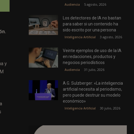
5 agosto, 2026
Audiencia
Los detectores de IA no bastan
para saber si un contenido ha
sido escrito por una persona
ón.
3 agosto, 2026
Inteligencia Artificial
Veinte ejemplos de uso de la IA
en redacciones, productos y
negocios periodísticos
ma y
31 julio, 2026
Audiencia
CM
A.G. Sulzberger: «La inteligencia
artificial necesita al periodismo,
pero puede destruir su modelo
económico»
la
30 julio, 2026
Inteligencia Artificial
s