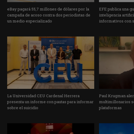
eBay pagará 55,7 millones de dólares por la
EFE publica una guí
campaña de acoso contra dos periodistas de
inteligencia artifi
un medio especializado
informativos con 
La Universidad CEU Cardenal Herrera
Paul Krugman alert
presenta un informe con pautas para informar
multimillonarios s
sobre el suicidio
plataformas