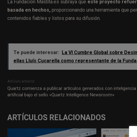
La Fundación Maldita.es subraya que
este proyecto refuer
basada en hechos,
proporcionando una herramienta que perm
contenidos fiables y listos para su difusión.
Te puede interesar:
La VI Cumbre Global sobre Desin
ellas Lluís Cucarella como representante de la Fund
Artículo anterior
Quartz comienza a publicar artículos generados con inteligencia
artificial bajo el sello «Quartz Intelligence Newsroom»
ARTÍCULOS RELACIONADOS