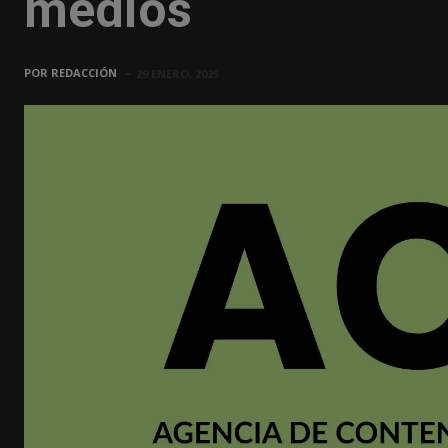
medios
POR
REDACCIÓN
29 ENERO, 2025