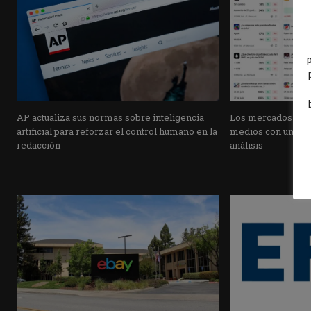
AP actualiza sus normas sobre inteligencia
Los mercados de pr
artificial para reforzar el control humano en la
medios con una pla
redacción
análisis