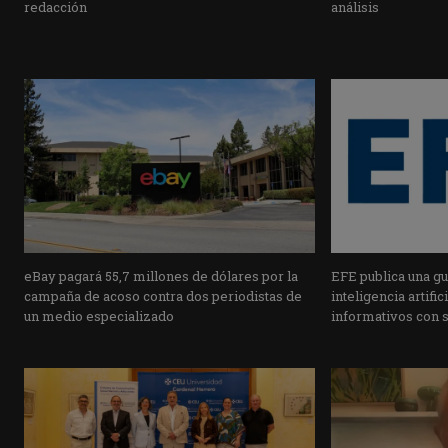
redacción
análisis
eBay pagará 55,7 millones de dólares por la
EFE publica una guí
campaña de acoso contra dos periodistas de
inteligencia artifi
un medio especializado
informativos con 