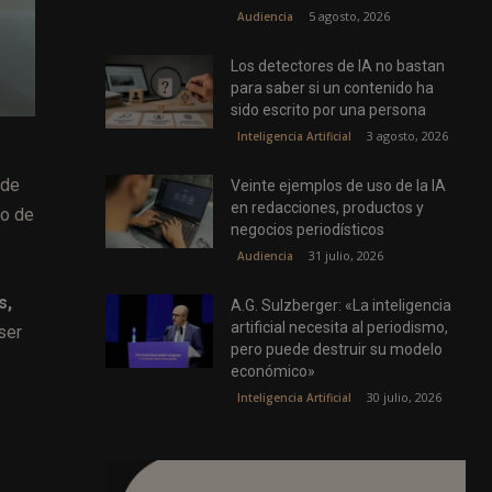
5 agosto, 2026
Audiencia
Los detectores de IA no bastan
para saber si un contenido ha
sido escrito por una persona
3 agosto, 2026
Inteligencia Artificial
 de
Veinte ejemplos de uso de la IA
en redacciones, productos y
mo de
negocios periodísticos
31 julio, 2026
Audiencia
s,
A.G. Sulzberger: «La inteligencia
artificial necesita al periodismo,
ser
pero puede destruir su modelo
económico»
30 julio, 2026
Inteligencia Artificial