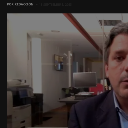
POR
REDACCIÓN
18 SEPTIEMBRE, 2023