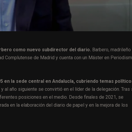
rbero como nuevo subdirector del diario.
Barbero, madrileño
sidad Complutense de Madrid y cuenta con un Máster en Periodis
en la sede central en Andalucía, cubriendo temas político
l año siguiente se convirtió en el líder de la delegación. Tras 
ferentes posiciones en el medio. Desde finales de 2021, se
da en la elaboración del diario de papel y en la mejora de los