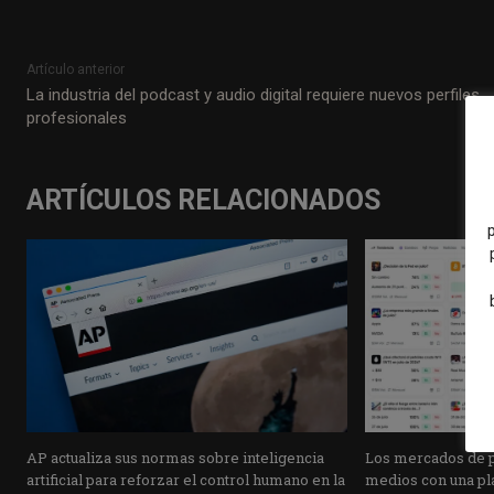
Artículo anterior
La industria del podcast y audio digital requiere nuevos perfiles
profesionales
ARTÍCULOS RELACIONADOS
AP actualiza sus normas sobre inteligencia
Los mercados de pr
artificial para reforzar el control humano en la
medios con una pla