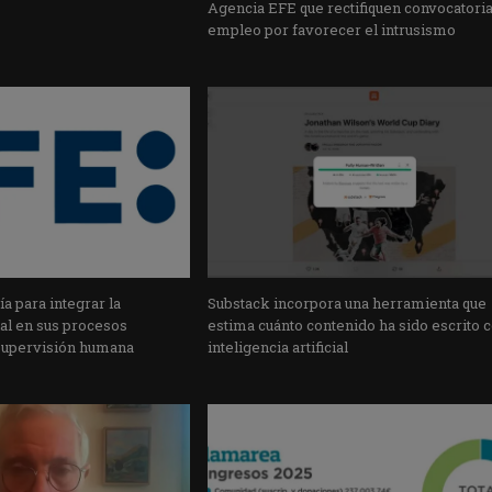
Agencia EFE que rectifiquen convocatori
empleo por favorecer el intrusismo
a para integrar la
Substack incorpora una herramienta que
cial en sus procesos
estima cuánto contenido ha sido escrito 
supervisión humana
inteligencia artificial