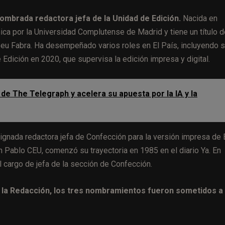
ombrada redactora jefa de la Unidad de Edición.
Nacida en
nica por la Universidad Complutense de Madrid y tiene un título 
eu Fabra. Ha desempeñado varios roles en El País, incluyendo 
 Edición en 2020, que supervisa la edición impresa y digital.
de The Telegraph y acelera su apuesta por la IA y la
gnada redactora jefa de Confección para la versión impresa de 
n Pablo CEU, comenzó su trayectoria en 1985 en el diario Ya. En
 cargo de jefa de la sección de Confección.
e la Redacción, los tres nombramientos fueron sometidos a