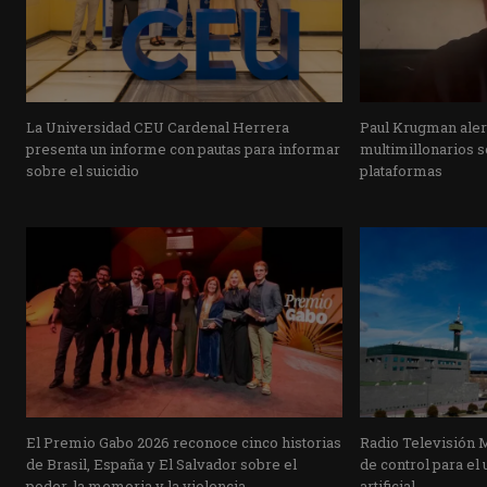
La Universidad CEU Cardenal Herrera
Paul Krugman alert
presenta un informe con pautas para informar
multimillonarios s
sobre el suicidio
plataformas
El Premio Gabo 2026 reconoce cinco historias
Radio Televisión 
de Brasil, España y El Salvador sobre el
de control para el 
poder, la memoria y la violencia
artificial