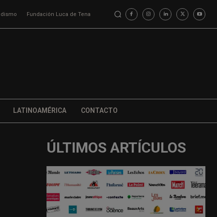
iodismo
Fundación Luca de Tena
LATINOAMÉRICA
CONTACTO
ÚLTIMOS ARTÍCULOS