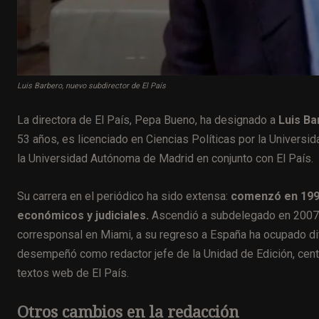
Luis Barbero, nuevo subdirector de El País
La directora de El País, Pepa Bueno, ha designado a
Luis Ba
53 años, es licenciado en Ciencias Políticas por la Univer
la Universidad Autónoma de Madrid en conjunto con El País.
Su carrera en el periódico ha sido extensa:
comenzó en 1995 
económicos y judiciales.
Ascendió a subdelegado en 2007 y a
corresponsal en Miami, a su regreso a España ha ocupado di
desempeñó como redactor jefe de la Unidad de Edición, centra
textos web de El País.
Otros cambios en la redacción