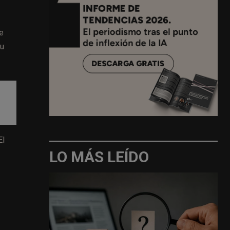
de
su
El
LO MÁS LEÍDO