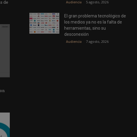
as de
5 agosto, 2026
Audiencia
El gran problema tecnológico de
los medios ya no es la falta de
herramientas, sino su
desconexión
7 agosto, 2026
Audiencia
con