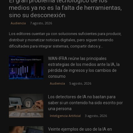
El gran problema tecnológico de los
medios ya no es la falta de herramientas,
sino su desconexión
7 agosto, 2026
Audiencia
Los editores cuentan ya con soluciones suficientes para producir,
distribuir y monetizar noticias digitales, pero siguen teniendo
dificultades para integrar sistemas, compartir datos y...
WAN-IFRA reúne las principales
estrategias de los medios ante la IA, la
pérdida de ingresos y los cambios de
consumo
5 agosto, 2026
Audiencia
Los detectores de IA no bastan para
saber si un contenido ha sido escrito por
una persona
3 agosto, 2026
Inteligencia Artificial
Veinte ejemplos de uso de la IA en