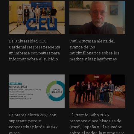
La Universidad CEU
Paul Krugman alerta del
Cardenal Herrera presenta
avance de los
un informe con pautas para
multimillonarios sobre los
informar sobre el suicidio
medios y las plataformas
La Marea cierra 2025 con
El Premio Gabo 2026
superávit, pero su
reconoce cinco historias de
cooperativa pierde 38.542
Brasil, España y El Salvador
euros
sobre el poder, la memoria y