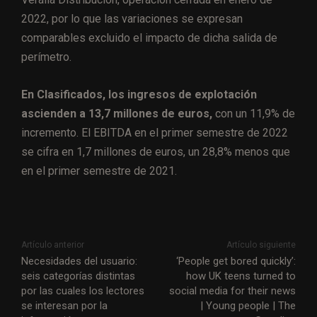
2022, por lo que las variaciones se expresan
comparables excluido el impacto de dicha salida de
perímetro.
En Clasificados, los ingresos de explotación
ascienden a 13,7 millones de euros,
con un 11,9% de
incremento. El EBITDA en el primer semestre de 2022
se cifra en 1,7 millones de euros, un 28,8% menos que
en el primer semestre de 2021.
Artículo anterior
Artículo siguiente
Necesidades del usuario:
‘People get bored quickly’:
seis categorías distintas
how UK teens turned to
por las cuales los lectores
social media for their news
se interesan por la
| Young people | The