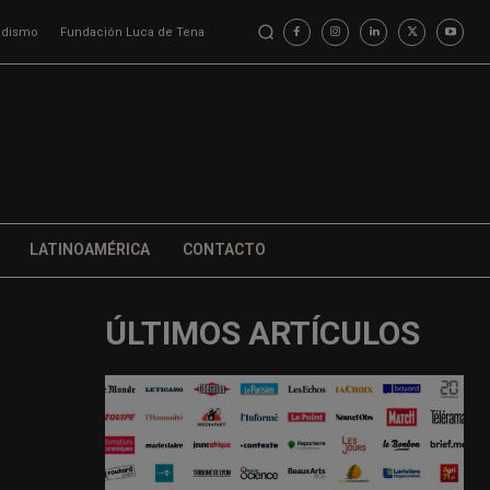
iodismo
Fundación Luca de Tena
LATINOAMÉRICA
CONTACTO
ÚLTIMOS ARTÍCULOS