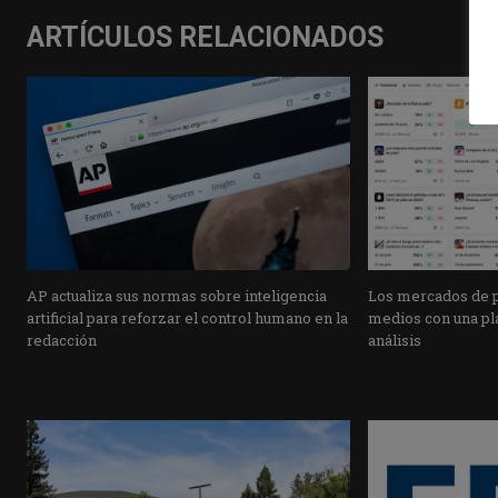
ARTÍCULOS RELACIONADOS
AP actualiza sus normas sobre inteligencia
Los mercados de pr
artificial para reforzar el control humano en la
medios con una pla
redacción
análisis