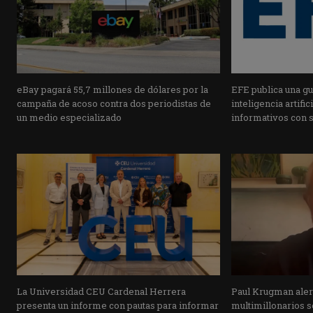
eBay pagará 55,7 millones de dólares por la
EFE publica una guí
campaña de acoso contra dos periodistas de
inteligencia artifi
un medio especializado
informativos con 
La Universidad CEU Cardenal Herrera
Paul Krugman alert
presenta un informe con pautas para informar
multimillonarios s