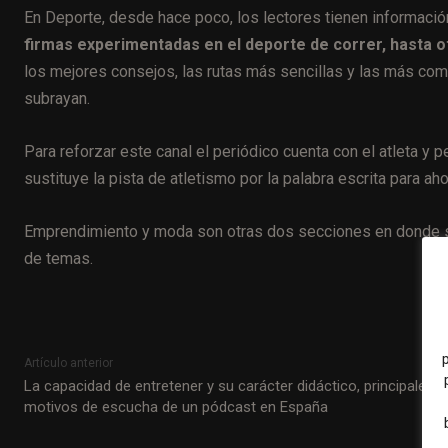
En Deporte, desde hace poco, los lectores tienen información
firmas experimentadas en el deporte de correr, hasta ot
los mejores consejos, las rutas más sencillas y las más com
subrayan.
Para reforzar este canal el periódico cuenta con el atleta y p
sustituye la pista de atletismo por la palabra escrita para ah
Emprendimiento y moda son otras dos secciones en donde se
de temas.
Artículo anterior
La capacidad de entretener y su carácter didáctico, principales
motivos de escucha de un pódcast en España