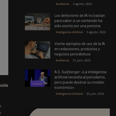
5 agosto, 2026
Audiencia
Los detectores de IA no bastan
para saber si un contenido ha
sido escrito por una persona
3 agosto, 2026
Inteligencia Artificial
Veinte ejemplos de uso de la IA
en redacciones, productos y
negocios periodísticos
31 julio, 2026
Audiencia
A.G. Sulzberger: «La inteligencia
artificial necesita al periodismo,
pero puede destruir su modelo
uida
económico»
30 julio, 2026
Inteligencia Artificial
n
r