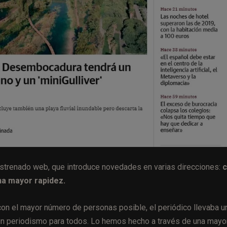
 estrenado web, que introduce novedades en varias direcciones:
c
na mayor rapidez.
con el mayor número de personas posible, el periódico llevaba u
un periodismo para todos. Lo hemos hecho a través de una mayo