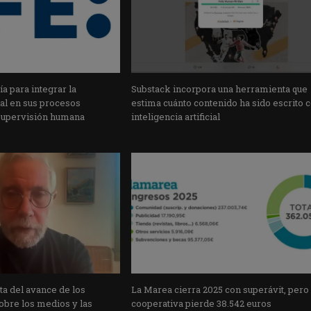
a para integrar la
Substack incorpora una herramienta que
cial en sus procesos
estima cuánto contenido ha sido escrito 
supervisión humana
inteligencia artificial
a del avance de los
La Marea cierra 2025 con superávit, pero
obre los medios y las
cooperativa pierde 38.542 euros