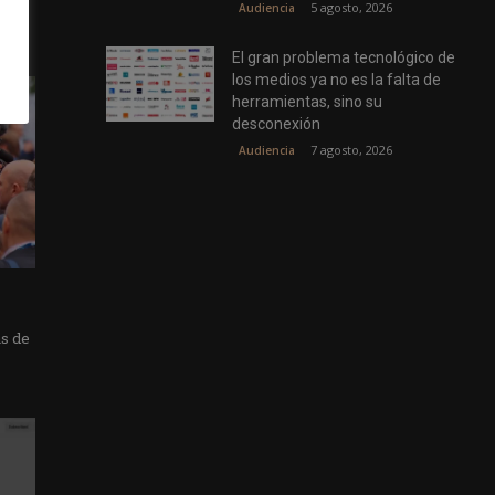
5 agosto, 2026
Audiencia
El gran problema tecnológico de
los medios ya no es la falta de
herramientas, sino su
desconexión
7 agosto, 2026
Audiencia
as de