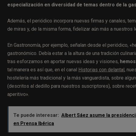
especialización en diversidad de temas dentro de la ga
Además, el periódico incorpora nuevas firmas y canales, tem
de miras y, de la misma forma, fidelizar aún más a nuestros l
En Gastronomía, por ejemplo, señalan desde el periódico, «
gastronómico. Debía estar a la altura de una tradición culina
tras esforzarnos en aportar nuevas ideas y visiones,
hemos 
tal manera es así que, en el canal
Historias con delantal
, nue
hostelería más tradicional y la más vanguardista, sobre alg
(descritos al dedillo para nuestros suscriptores), sobre rec
aperitivo».
Te puede interesar:
Albert Sáez asume la presidencia
en Prensa Ibérica