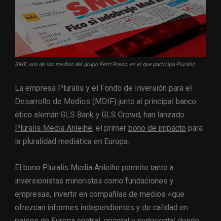
SME, uno de los medios del grupo Petit Press, en el que participa Pluralis
La empresa Pluralis y el Fondo de Inversión para el
Desarrollo de Medios (MDIF) junto al principal banco
ético alemán GLS Bank y GLS Crowd, han lanzado
Pluralis Media Anleihe
, el primer
bono de impacto
para
la pluralidad mediática en Europa.
El bono Pluralis Media Anleihe permite tanto a
inversionistas minoristas como fundaciones y
empresas, invertir en compañías de medios «que
ofrezcan informes independientes y de calidad en
países de Europa central, oriental y sudoriental donde