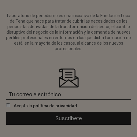
Laboratorio de periodismo es una iniciativa de la Fundación Luca
de Tena que nace para tratar de cubrir las necesidades de los
periodistas derivadas de la transformación del sector, el cambio
disruptivo del negocio de la información y la demanda de nuevos
perfiles profesionales en entornos en los que dicha formación no
está, en la mayoría de los casos, al alcance de los nuevos
profesionales.
Acepto la
política de privacidad