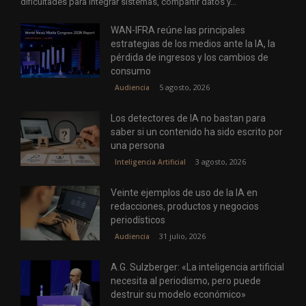
dificultades para integrar sistemas, compartir datos y...
WAN-IFRA reúne las principales
estrategias de los medios ante la IA, la
pérdida de ingresos y los cambios de
consumo
5 agosto, 2026
Audiencia
Los detectores de IA no bastan para
saber si un contenido ha sido escrito por
una persona
3 agosto, 2026
Inteligencia Artificial
Veinte ejemplos de uso de la IA en
redacciones, productos y negocios
periodísticos
31 julio, 2026
Audiencia
A.G. Sulzberger: «La inteligencia artificial
necesita al periodismo, pero puede
destruir su modelo económico»