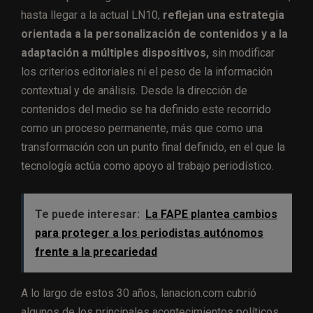
í
hasta llegar a la actual LN10,
reflejan una estrategia
d
orientada a la personalización de contenidos y a la
e
adaptación a múltiples dispositivos,
sin modificar
o
los criterios editoriales ni el peso de la información
contextual y de análisis. Desde la dirección de
contenidos del medio se ha definido este recorrido
como un proceso permanente, más que como una
transformación con un punto final definido, en el que la
tecnología actúa como apoyo al trabajo periodístico.
Te puede interesar:
La FAPE plantea cambios
para proteger a los periodistas autónomos
frente a la precariedad
A lo largo de estos 30 años, lanacion.com cubrió
algunos de los principales acontecimientos políticos,