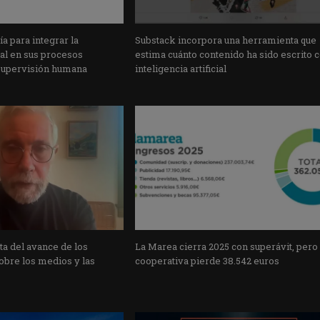
a para integrar la
Substack incorpora una herramienta que
cial en sus procesos
estima cuánto contenido ha sido escrito 
supervisión humana
inteligencia artificial
a del avance de los
La Marea cierra 2025 con superávit, pero
obre los medios y las
cooperativa pierde 38.542 euros