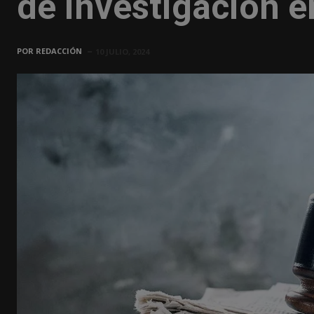
de investigación e
POR
REDACCIÓN
10 JULIO, 2024