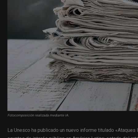
Fotocomposición realizada mediante IA.
La Unesco ha publicado un nuevo informe titulado «Ataques le