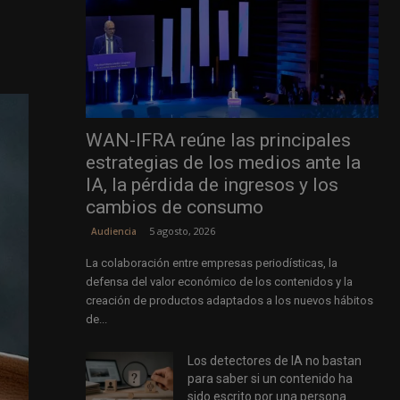
WAN-IFRA reúne las principales
estrategias de los medios ante la
IA, la pérdida de ingresos y los
cambios de consumo
5 agosto, 2026
Audiencia
La colaboración entre empresas periodísticas, la
defensa del valor económico de los contenidos y la
creación de productos adaptados a los nuevos hábitos
de...
Los detectores de IA no bastan
para saber si un contenido ha
sido escrito por una persona