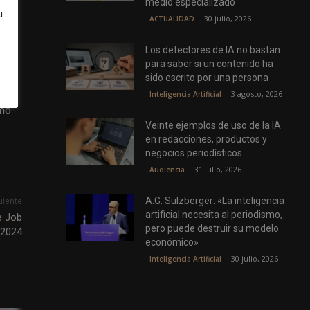
medio especializado
u
30 julio, 2026
ACTUALIDAD
Los detectores de IA no bastan
para saber si un contenido ha
de
sido escrito por una persona
3 agosto, 2026
Inteligencia Artificial
omo
Veinte ejemplos de uso de la IA
en redacciones, productos y
negocios periodísticos
31 julio, 2026
Audiencia
A.G. Sulzberger: «La inteligencia
uiente
artificial necesita al periodismo,
e Job
pero puede destruir su modelo
/2024
económico»
30 julio, 2026
Inteligencia Artificial