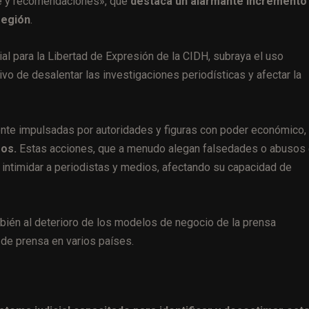
rte y recomendaciones», que
destaca un alarmante incremento
región
.
al para la Libertad de Expresión de la CIDH, subraya el uso
ivo de desalentar las investigaciones periodísticas y afectar la
nte impulsadas por autoridades y figuras con poder económico,
sos.
Estas acciones, que a menudo alegan falsedades o abusos
ad intimidar a periodistas y medios, afectando su capacidad de
bién al deterioro de los modelos de negocio de la prensa
 de prensa en varios países​.