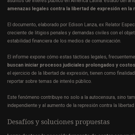
asuntos de interés público en América Latina: estado del a
amenazas legales contra la libertad de expresión en la 
El documento, elaborado por Edison Lanza, ex Relator Especi
creciente de litigios penales y demandas civiles con el objet
estabilidad financiera de los medios de comunicación​.
El informe expone cómo estas tácticas legales, frecuenteme
buscan iniciar procesos judiciales prolongados y costo
el ejercicio de la libertad de expresión, tienen como finalid
reportar sobre temas de interés público.
Este fenómeno contribuye no solo a la autocensura, sino tam
independiente y al aumento de la represión contra la libertad
Desafíos y soluciones propuestas