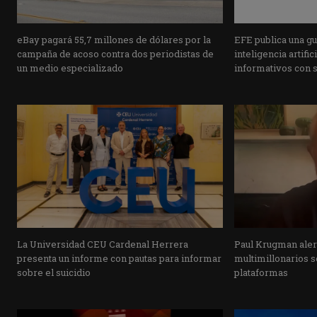
eBay pagará 55,7 millones de dólares por la
EFE publica una guí
campaña de acoso contra dos periodistas de
inteligencia artifi
un medio especializado
informativos con 
La Universidad CEU Cardenal Herrera
Paul Krugman alert
presenta un informe con pautas para informar
multimillonarios s
sobre el suicidio
plataformas