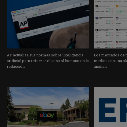
AP actualiza sus normas sobre inteligencia
Los mercados de pr
artificial para reforzar el control humano en la
medios con una pla
redacción
análisis