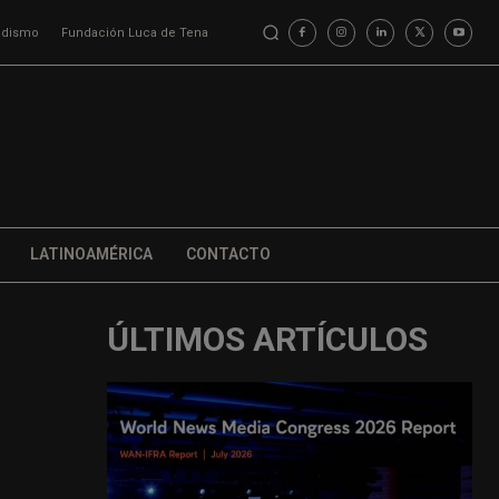
iodismo
Fundación Luca de Tena
LATINOAMÉRICA
CONTACTO
ÚLTIMOS ARTÍCULOS