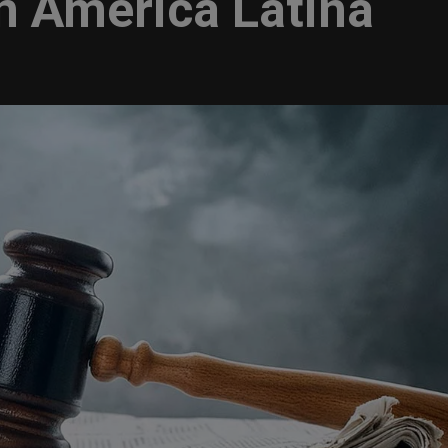
n América Latina