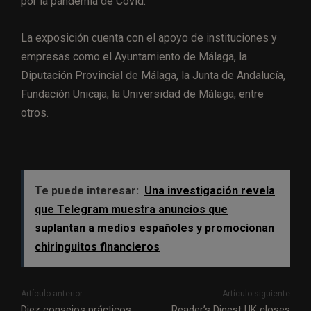
por la pandemia de Covid.
La exposición cuenta con el apoyo de instituciones y
empresas como el Ayuntamiento de Málaga, la
Diputación Provincial de Málaga, la Junta de Andalucía,
Fundación Unicaja, la Universidad de Málaga, entre
otros.
Te puede interesar:
Una investigación revela
que Telegram muestra anuncios que
suplantan a medios españoles y promocionan
chiringuitos financieros
Artículo anterior
Artículo siguiente
Diez consejos prácticos
Reader’s Digest UK closes