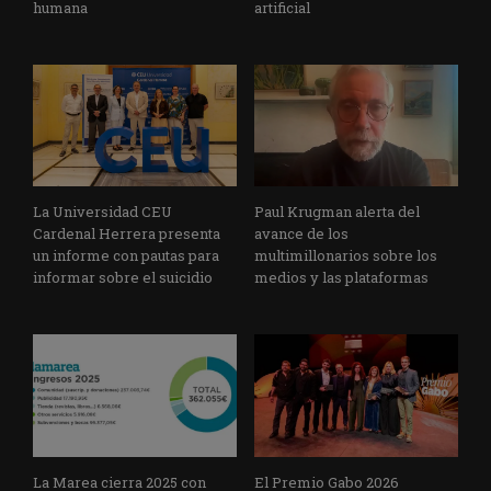
humana
artificial
La Universidad CEU
Paul Krugman alerta del
Cardenal Herrera presenta
avance de los
un informe con pautas para
multimillonarios sobre los
informar sobre el suicidio
medios y las plataformas
La Marea cierra 2025 con
El Premio Gabo 2026