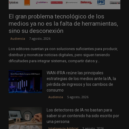
El gran problema tecnológico de los
medios ya no es la falta de herramientas,
sino su desconexión
7 agosto, 2026
Audiencia
Los editores cuentan ya con soluciones suficientes para producir,
distribuir y monetizar noticias digitales, pero siguen teniendo
dificultades para integrar sistemas, compartir datos y...
WAN-IFRA reúne las principales
estrategias de los medios ante la IA, la
pérdida de ingresos y los cambios de
consumo
5 agosto, 2026
Audiencia
Los detectores de IA no bastan para
saber si un contenido ha sido escrito por
una persona
3 agosto, 2026
Inteligencia Artificial