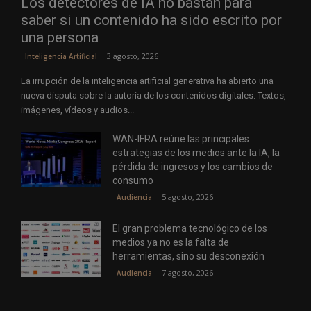
Los detectores de IA no bastan para
saber si un contenido ha sido escrito por
una persona
3 agosto, 2026
Inteligencia Artificial
La irrupción de la inteligencia artificial generativa ha abierto una
nueva disputa sobre la autoría de los contenidos digitales. Textos,
imágenes, vídeos y audios...
WAN-IFRA reúne las principales
estrategias de los medios ante la IA, la
pérdida de ingresos y los cambios de
consumo
5 agosto, 2026
Audiencia
El gran problema tecnológico de los
medios ya no es la falta de
herramientas, sino su desconexión
7 agosto, 2026
Audiencia