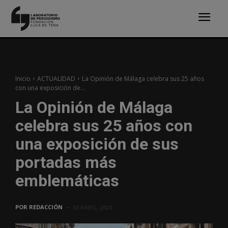
Inicio
ACTUALIDAD
La Opinión de Málaga celebra sus 25 años
con una exposición de...
La Opinión de Málaga
celebra sus 25 años con
una exposición de sus
portadas más
emblemáticas
POR
REDACCIÓN
30 ABRIL, 2024