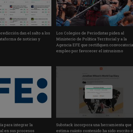
edicción dan el salto a los
Los Colegios de Periodistas piden al
taforma de noticias y
Ministerio de Política Territorial y a la
Agencia EFE que rectifiquen convocatori
empleo por favorecer el intrusismo
a para integrar la
Substack incorpora una herramienta que
cial en sus procesos
estima cuánto contenido ha sido escrito 