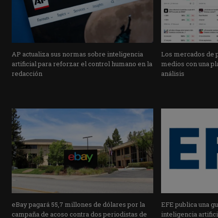
AP actualiza sus normas sobre inteligencia
Los mercados de pr
artificial para reforzar el control humano en la
medios con una pla
redacción
análisis
eBay pagará 55,7 millones de dólares por la
EFE publica una guí
campaña de acoso contra dos periodistas de
inteligencia artifi