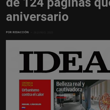
de 124 páginas q
aniversario
POR
REDACCIÓN
26 JUNIO, 2023