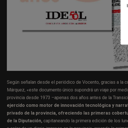
Según señalan desde el periódico de Vocento, gracias a la 
Márquez, «este documento único supondrá un viaje por medio 
provincia desde 1973 –apenas dos años antes de la Transici
ejercido como motor de innovación tecnológica y narrati
privado de la provincia, ofreciendo las primeras cobert
de la Diputación,
capitaneando la primera edición de los lun