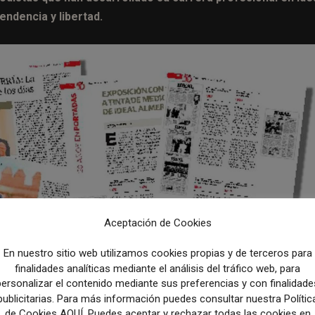
endencia y libertad.
Aceptación de Cookies
En nuestro sitio web utilizamos cookies propias y de terceros para
finalidades analíticas mediante el análisis del tráfico web, para
personalizar el contenido mediante sus preferencias y con finalidade
publicitarias. Para más información puedes consultar nuestra Polític
de Cookies AQUÍ. Puedes aceptar y rechazar todas las cookies en