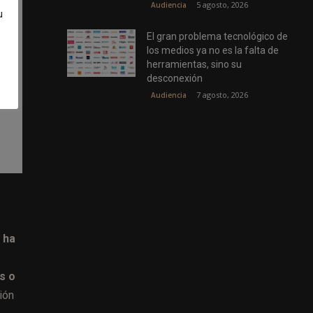
5 agosto, 2026
Audiencia
u
El gran problema tecnológico de
los medios ya no es la falta de
herramientas, sino su
desconexión
7 agosto, 2026
Audiencia
 ha
s o
ión