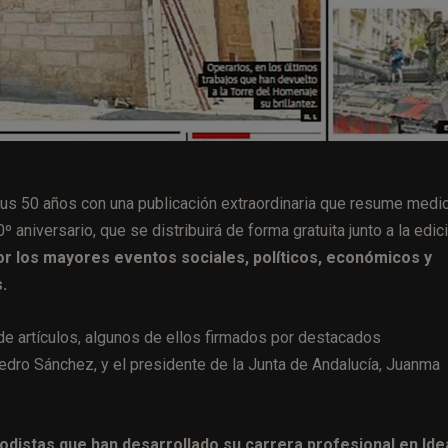
sus 50 años con una publicación extraordinaria que resume medi
º aniversario, que se distribuirá de forma gratuita junto a la edic
or los mayores eventos sociales, políticos, económicos y
.
de artículos, algunos de ellos firmados por destacados
edro Sánchez, y el presidente de la Junta de Andalucía, Juanma
distas que han desarrollado su carrera profesional en Idea