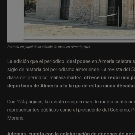
Portada en papel de la edición de Ideal en Almería, ayer.
La edición que el periódico Ideal posee en Almería celebra 
siglo de historia del periodismo almeriense. La revista del 50
diaria del periódico, mañana martes,
ofrece un recorrido p
deportivos de Almería a lo largo de estas cinco décadas
Con 124 páginas, la revista recopila más de medio centenar 
representantes públicos como el presidente del Gobierno, P
Moreno.
Además, cuenta con la colaboración de decenas de perio