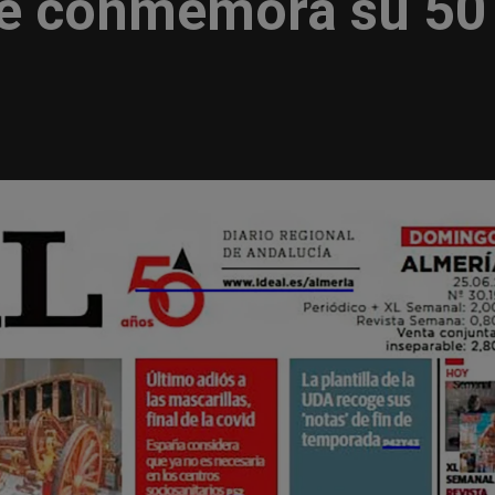
ue conmemora su 50