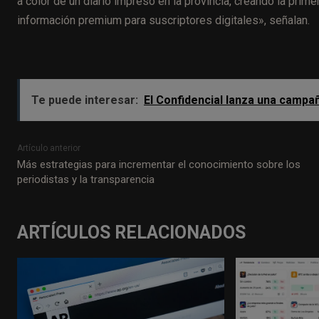
a color de un diario impreso en la provincia, creando la prim
información premium para suscriptores digitales», señalan.
Te puede interesar:
El Confidencial lanza una campañ
Artículo anterior
Más estrategias para incrementar el conocimiento sobre los
periodistas y la transparencia
ARTÍCULOS RELACIONADOS