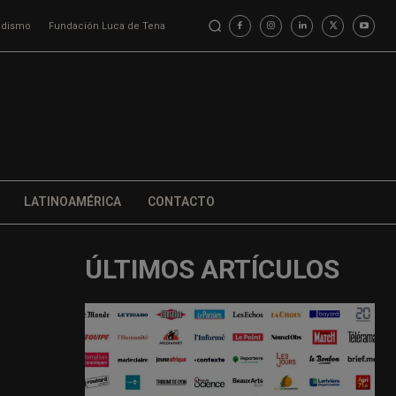
iodismo
Fundación Luca de Tena
LATINOAMÉRICA
CONTACTO
ÚLTIMOS ARTÍCULOS