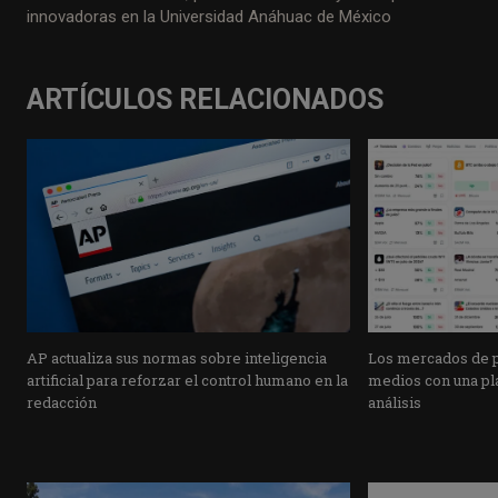
innovadoras en la Universidad Anáhuac de México
ARTÍCULOS RELACIONADOS
AP actualiza sus normas sobre inteligencia
Los mercados de pr
artificial para reforzar el control humano en la
medios con una pla
redacción
análisis