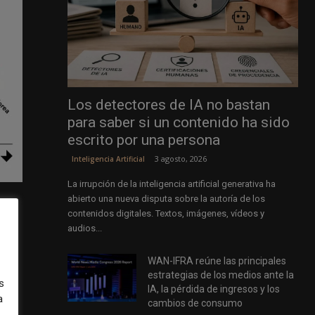
Los detectores de IA no bastan
para saber si un contenido ha sido
escrito por una persona
3 agosto, 2026
Inteligencia Artificial
La irrupción de la inteligencia artificial generativa ha
abierto una nueva disputa sobre la autoría de los
contenidos digitales. Textos, imágenes, vídeos y
audios...
WAN-IFRA reúne las principales
estrategias de los medios ante la
s
IA, la pérdida de ingresos y los
as
a
cambios de consumo