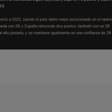
013.
to a 2022, siendo el país latino mejor posicionado en el rankin
ueda con 38; y España retrocede dos puntos, también con un 38
l año pasado, y se mantiene igualmente en una confianza de 38