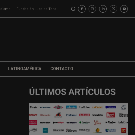
iodismo
Fundación Luca de Tena
LATINOAMÉRICA
CONTACTO
ÚLTIMOS ARTÍCULOS