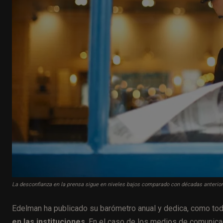
La desconfianza en la prensa sigue en niveles bajos comparado con décadas anterio
Edelman ha publicado su barómetro anual y dedica, como tod
en las instituciones
. En el caso de los medios de comunica