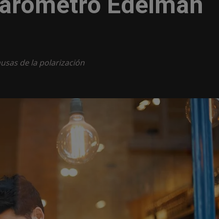
barómetro Edelman
usas de la polarización