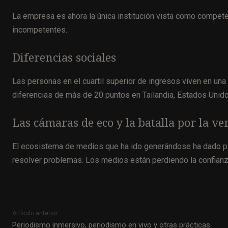
La empresa es ahora la única institución vista como compet
incompetentes.
Diferencias sociales
Las personas en el cuartil superior de ingresos viven en una r
diferencias de más de 20 puntos en Tailandia, Estados Unido
Las cámaras de eco y la batalla por la ve
El ecosistema de medios que ha ido generándose ha dado pas
resolver problemas. Los medios están perdiendo la confianza
Artículo anterior
Periodismo inmersivo, periodismo en vivo y otras prácticas