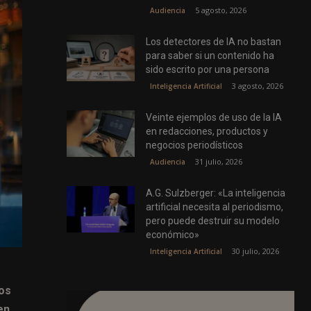
5 agosto, 2026
Audiencia
Los detectores de IA no bastan
para saber si un contenido ha
sido escrito por una persona
3 agosto, 2026
Inteligencia Artificial
Veinte ejemplos de uso de la IA
en redacciones, productos y
negocios periodísticos
31 julio, 2026
Audiencia
A.G. Sulzberger: «La inteligencia
artificial necesita al periodismo,
pero puede destruir su modelo
económico»
30 julio, 2026
Inteligencia Artificial
nos
en