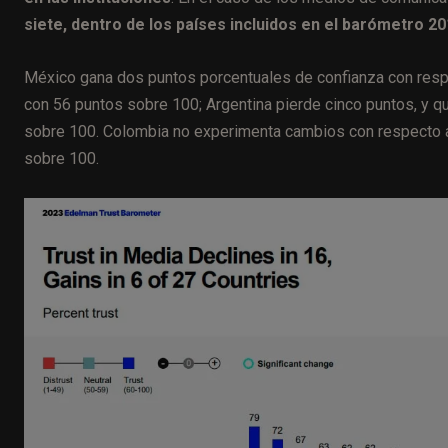
siete, dentro de los países incluidos en el barómetro 2
México gana dos puntos porcentuales de confianza con respec
con 56 puntos sobre 100; Argentina pierde cinco puntos, y q
sobre 100. Colombia no experimenta cambios con respecto a
sobre 100.