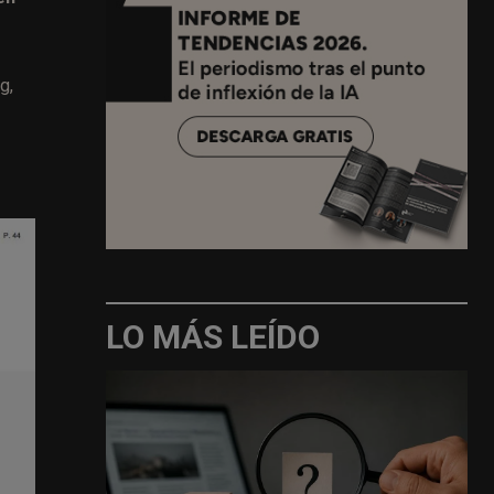
g,
LO MÁS LEÍDO