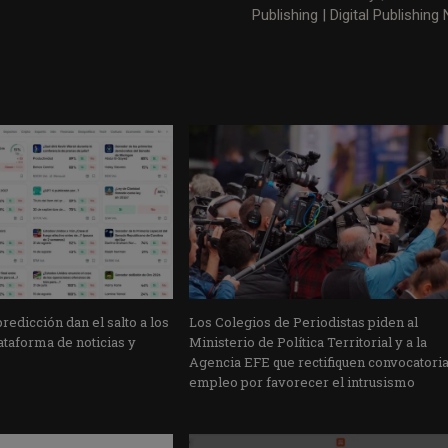
Publishing | Digital Publishing
edicción dan el salto a los
Los Colegios de Periodistas piden al
taforma de noticias y
Ministerio de Política Territorial y a la
Agencia EFE que rectifiquen convocatori
empleo por favorecer el intrusismo