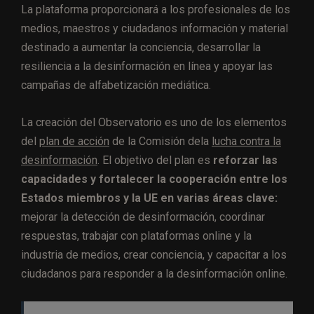
La plataforma proporcionará a los profesionales de los
medios, maestros y ciudadanos información y material
destinado a aumentar la conciencia, desarrollar la
resiliencia a la desinformación en línea y apoyar las
campañas de alfabetización mediática.
La creación del Observatorio es uno de los elementos
del
plan de acción
de la Comisión dela
lucha contra la
desinformación
. El objetivo del plan es
reforzar las
capacidades y fortalecer la cooperación entre los
Estados miembros y la UE en varias áreas clave:
mejorar la detección de desinformación, coordinar
respuestas, trabajar con plataformas online y la
industria de medios, crear conciencia, y capacitar a los
ciudadanos para responder a la desinformación online.