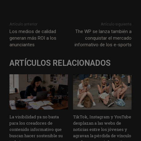
Artículo anterior
Artículo siguiente
Los medios de calidad
The WP se lanza también a
generan más ROI a los
conquistar el mercado
anunciantes
informativo de los e-sports
ARTÍCULOS RELACIONADOS
La visibilidad ya no basta
TikTok, Instagram y YouTube
para los creadores de
desplazan a las webs de
contenido informativo que
noticias entre los jóvenes y
buscan hacer sostenible su
agravan la pérdida de vínculo