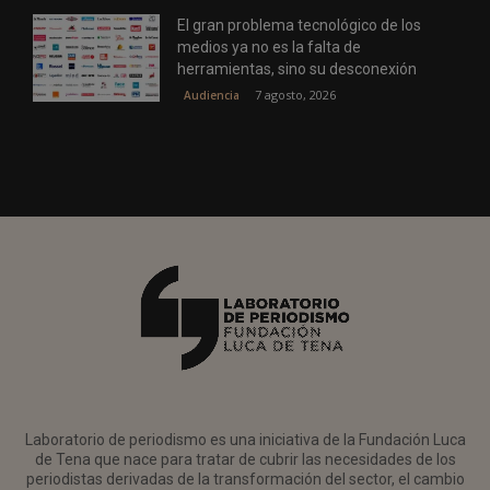
El gran problema tecnológico de los
medios ya no es la falta de
herramientas, sino su desconexión
7 agosto, 2026
Audiencia
Laboratorio de periodismo es una iniciativa de la Fundación Luca
de Tena que nace para tratar de cubrir las necesidades de los
periodistas derivadas de la transformación del sector, el cambio