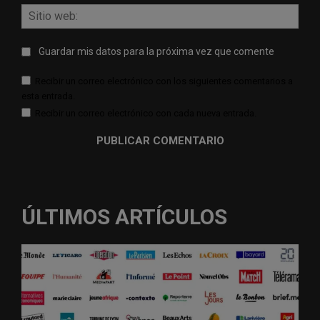
Sitio
web:
Guardar mis datos para la próxima vez que comente
Recibir un correo electrónico con los siguientes comentarios a
esta entrada.
Recibir un correo electrónico con cada nueva entrada.
ÚLTIMOS ARTÍCULOS