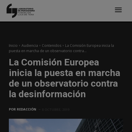
Inicio
Audiencia
Contenidos
La Comisión Europea inicia la
puesta en marcha de un observatorio contra...
La Comisión Europea
inicia la puesta en marcha
de un observatorio contra
la desinformación
POR
REDACCIÓN
8 OCTUBRE, 2019