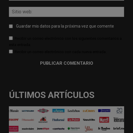
Sitio
web:
Guardar mis datos para la próxima vez que comente
Recibir un correo electrónico con los siguientes comentarios a
esta entrada.
Recibir un correo electrónico con cada nueva entrada.
ÚLTIMOS ARTÍCULOS