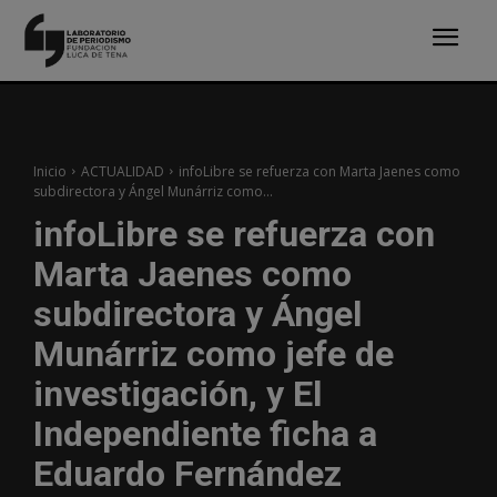
Inicio
ACTUALIDAD
infoLibre se refuerza con Marta Jaenes como
subdirectora y Ángel Munárriz como...
infoLibre se refuerza con
Marta Jaenes como
subdirectora y Ángel
Munárriz como jefe de
investigación, y El
Independiente ficha a
Eduardo Fernández