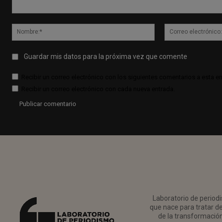
Comentario:
Nombre:*
Guardar mis datos para la próxima vez que comente
Recibir un correo electrónico con los siguientes comentarios a esta en
Recibir un correo electrónico con cada nueva entrada.
Laboratorio de periodi
que nace para tratar de
de la transformación 