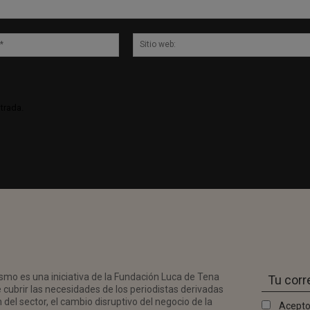
Correo
electrónico:*
trada.
smo es una iniciativa de la Fundación Luca de Tena
 cubrir las necesidades de los periodistas derivadas
del sector, el cambio disruptivo del negocio de la
Acepto