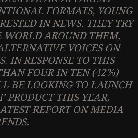
ENTIONAL FORMATS, YOUNG
ERESTED IN NEWS. THEY TRY
E WORLD AROUND THEM,
ALTERNATIVE VOICES ON
. IN RESPONSE TO THIS
HAN FOUR IN TEN (42%)
LL BE LOOKING TO LAUNCH
H’ PRODUCT THIS YEAR,
ATEST REPORT ON MEDIA
ENDS.