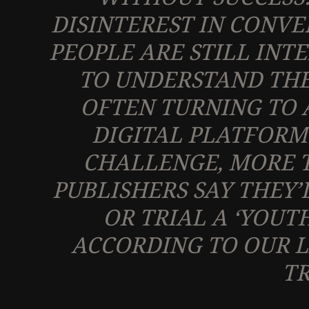
DISINTEREST IN CONV
PEOPLE ARE STILL INT
TO UNDERSTAND TH
OFTEN TURNING TO 
DIGITAL PLATFORMS
CHALLENGE, MORE T
PUBLISHERS SAY THEY’
OR TRIAL A ‘YOUT
ACCORDING TO OUR L
TR