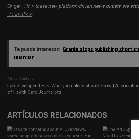
Origen:
How these new platform-driven news outlets are attra
Journalism
Te puede interesar:
Granta stops publishing short st
Guardian
Artículo anterior
Lab-developed tests: What journalists should know | Associatio
of Health Care Journalists
ARTÍCULOS RELACIONADOS