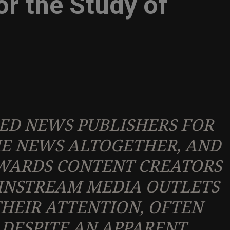
or the Study of
ED NEWS PUBLISHERS FOR
HE NEWS ALTOGETHER, AND
WARDS CONTENT CREATORS
INSTREAM MEDIA OUTLETS
THEIR ATTENTION, OFTEN
DESPITE AN APPARENT