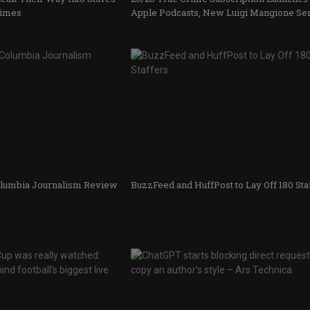
Times
Apple Podcasts, New Luigi Mangione Se
olumbia Journalism Review
BuzzFeed and HuffPost to Lay Off 180 Sta