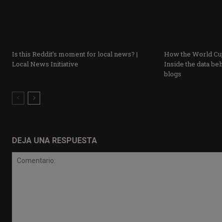
Is this Reddit’s moment for local news? |
How the World Cup
Local News Initiative
Inside the data beh
blogs
DEJA UNA RESPUESTA