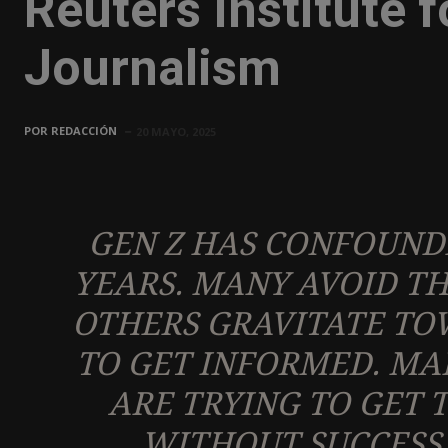
Reuters Institute f
Journalism
POR
REDACCIÓN
20 MAYO, 2025
GEN Z HAS CONFOUND
YEARS. MANY AVOID T
OTHERS GRAVITATE TO
TO GET INFORMED. MA
ARE TRYING TO GET 
WITHOUT SUCCESS.