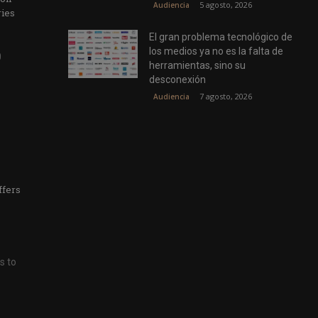
5 agosto, 2026
Audiencia
ries
El gran problema tecnológico de
los medios ya no es la falta de
herramientas, sino su
desconexión
7 agosto, 2026
Audiencia
ffers