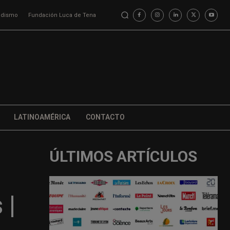
iodismo
Fundación Luca de Tena
LATINOAMÉRICA
CONTACTO
ÚLTIMOS ARTÍCULOS
 |