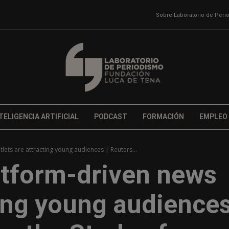
Sobre Laboratorio de Per
TELIGENCIA ARTIFICIAL
PODCAST
FORMACIÓN
EMPLEO
ets are attracting young audiences | Reuters...
tform-driven news
ting young audiences