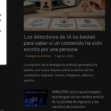
s
a
u
Los detectores de IA no bastan
rent
para saber si un contenido ha sido
b
escrito por una persona
3 agosto, 2026
Inteligencia Artificial
La irrupción de la inteligencia artificial generativa ha
abierto una nueva disputa sobre la autoría de los
contenidos digitales. Textos, imágenes, vídeos y
audios...
WAN-IFRA reúne las principales
estrategias de los medios ante la
IA, la pérdida de ingresos y los
cambios de consumo
 on