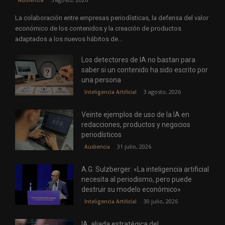
Audiencia
La colaboración entre empresas periodísticas, la defensa del valor
económico de los contenidos y la creación de productos
adaptados a los nuevos hábitos de...
Los detectores de IA no bastan para
saber si un contenido ha sido escrito por
una persona
3 agosto, 2026
Inteligencia Artificial
Veinte ejemplos de uso de la IA en
redacciones, productos y negocios
periodísticos
31 julio, 2026
Audiencia
A.G. Sulzberger: «La inteligencia artificial
necesita al periodismo, pero puede
destruir su modelo económico»
30 julio, 2026
Inteligencia Artificial
IA, aliada estratégica del