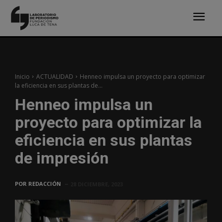
Inicio
ACTUALIDAD
Henneo impulsa un proyecto para optimizar
la eficiencia en sus plantas de...
Henneo impulsa un
proyecto para optimizar la
eficiencia en sus plantas
de impresión
POR
REDACCIÓN
28 DICIEMBRE, 2023