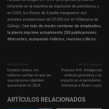
referente en la industria de impresión de periódicos, y
en 2003, los Reyes de España inauguraron sus
actuales instalaciones de 20.000 m2 en Villanueva de
Gállego. C
on más de medio centenar de empleados,
la planta imprime actualmente 250 publicaciones
diferentes, incluyendo folletos, revistas y libros.
Artículo anterior
Artículo siguiente
Estados Unidos: los
Podcast #16. Inteligencia
editores confían en que las
artificial generativa y su
suscripciones digitales
impacto en el periodismo.
aumentarán en 2024
Entrevista a Álvaro Liuzzi
ARTÍCULOS RELACIONADOS