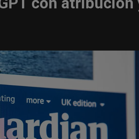
GPT con atribución 