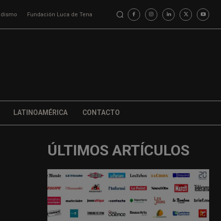
iodismo
Fundación Luca de Tena
LATINOAMÉRICA
CONTACTO
ÚLTIMOS ARTÍCULOS