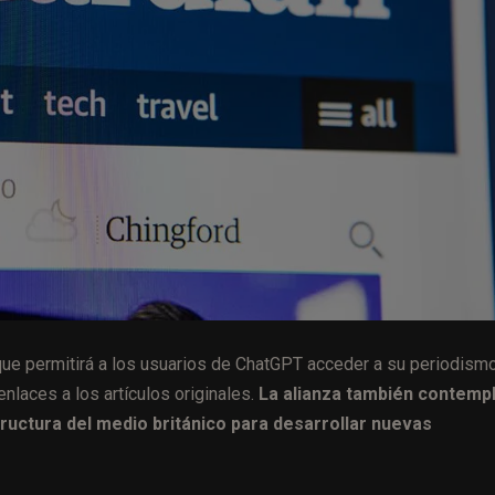
ue permitirá a los usuarios de ChatGPT acceder a su periodismo
enlaces a los artículos originales.
La alianza también contempl
uctura del medio británico para desarrollar nuevas