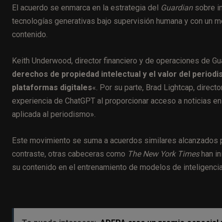
El acuerdo se enmarca en la estrategia del
Guardian
sobre in
tecnologías generativas bajo supervisión humana y con un m
contenido.
Keith Underwood, director financiero y de operaciones de G
derechos de propiedad intelectual y el valor del period
plataformas digitales
«. Por su parte, Brad Lightcap, direct
experiencia de ChatGPT al proporcionar acceso a noticias en ti
aplicada al periodismo».
Este movimiento se suma a acuerdos similares alcanzados
contraste, otras cabeceras como
The New York Times
han in
su contenido en el entrenamiento de modelos de inteligencia a