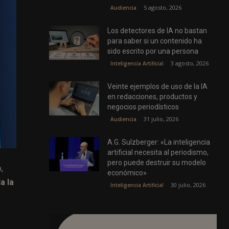
5 agosto, 2026
Audiencia
Los detectores de IA no bastan
para saber si un contenido ha
sido escrito por una persona
3 agosto, 2026
Inteligencia Artificial
Veinte ejemplos de uso de la IA
en redacciones, productos y
negocios periodísticos
31 julio, 2026
Audiencia
A.G. Sulzberger: «La inteligencia
artificial necesita al periodismo,
pero puede destruir su modelo
,
económico»
a la
30 julio, 2026
Inteligencia Artificial