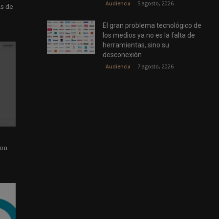
5 agosto, 2026
Audiencia
as de
El gran problema tecnológico de
los medios ya no es la falta de
herramientas, sino su
desconexión
7 agosto, 2026
Audiencia
con