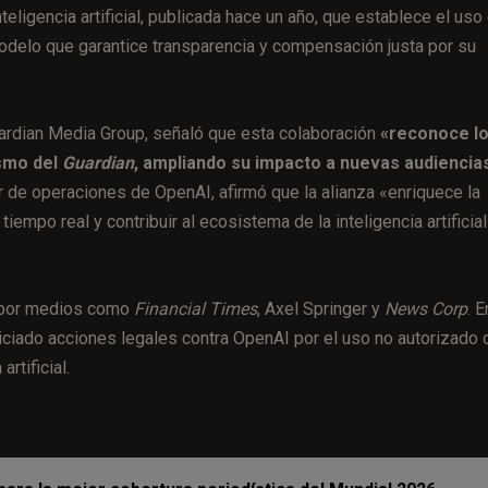
teligencia artificial, publicada hace un año, que establece el uso
odelo que garantice transparencia y compensación justa por su
uardian Media Group, señaló que esta colaboración
«reconoce l
ismo del
Guardian
, ampliando su impacto a nuevas audiencia
or de operaciones de OpenAI, afirmó que la alianza «enriquece la
empo real y contribuir al ecosistema de la inteligencia artificial
 por medios como
Financial Times
, Axel Springer y
News Corp
. E
iciado acciones legales contra OpenAI por el uso no autorizado 
rtificial.