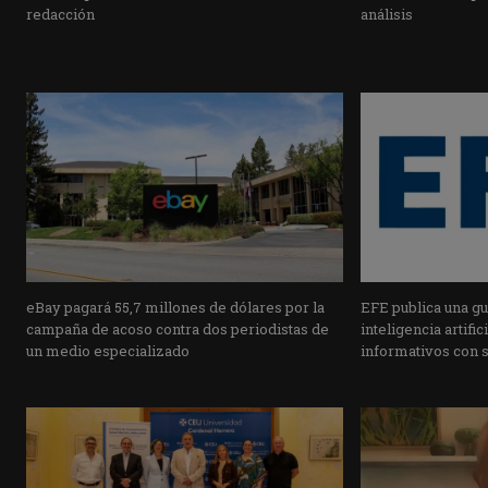
redacción
análisis
eBay pagará 55,7 millones de dólares por la
EFE publica una guí
campaña de acoso contra dos periodistas de
inteligencia artifi
un medio especializado
informativos con 