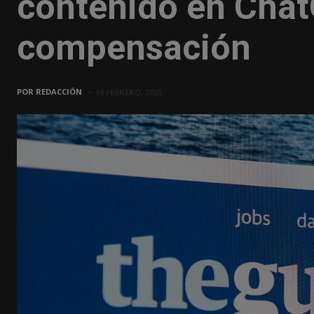
contenido en Chat
compensación
POR
REDACCIÓN
19 FEBRERO, 2025