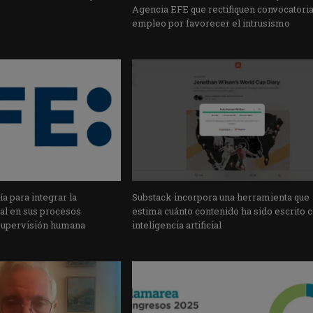
Agencia EFE que rectifiquen convocatori
empleo por favorecer el intrusismo
a para integrar la
Substack incorpora una herramienta que
cial en sus procesos
estima cuánto contenido ha sido escrito 
supervisión humana
inteligencia artificial