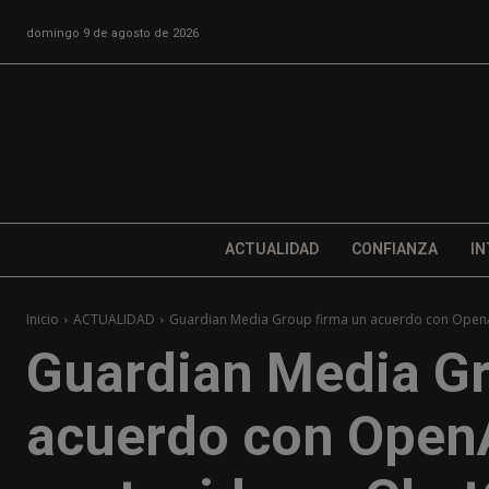
domingo 9 de agosto de 2026
ACTUALIDAD
CONFIANZA
IN
Inicio
ACTUALIDAD
Guardian Media Group firma un acuerdo con OpenAI 
Guardian Media Gr
acuerdo con OpenAI