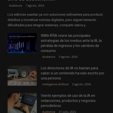
7 agosto, 2026
Audiencia
Los editores cuentan ya con soluciones suficientes para producir,
distribuir y monetizar noticias digitales, pero siguen teniendo
dificultades para integrar sistemas, compartir datos y...
WAN-IFRA reúne las principales
estrategias de los medios ante la IA, la
pérdida de ingresos y los cambios de
consumo
5 agosto, 2026
Audiencia
Los detectores de IA no bastan para
saber si un contenido ha sido escrito por
una persona
3 agosto, 2026
Inteligencia Artificial
Veinte ejemplos de uso de la IA en
redacciones, productos y negocios
periodísticos
31 julio, 2026
Audiencia