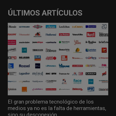
ÚLTIMOS ARTÍCULOS
El gran problema tecnológico de los
medios ya no es la falta de herramientas,
sino su desconexión