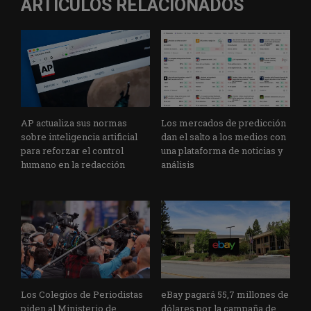
ARTÍCULOS RELACIONADOS
AP actualiza sus normas
Los mercados de predicción
sobre inteligencia artificial
dan el salto a los medios con
para reforzar el control
una plataforma de noticias y
humano en la redacción
análisis
Los Colegios de Periodistas
eBay pagará 55,7 millones de
piden al Ministerio de
dólares por la campaña de