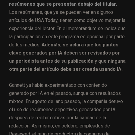
resúmenes que se presentan debajo del titular.
Los resúmenes, que ya se pueden ver en algunos
artículos de USA Today, tienen como objetivo mejorar la
experiencia del lector. En el memorándum se indica que
la participación en este programa es opcional por parte
de los medios.
Además, se aclara que los puntos
clave generados por IA deben ser revisados por
un periodista antes de su publicación y que ninguna
otra parte del artículo debe ser creada usando IA.
Gannett ya había experimentado con contenido
generado por IA en el pasado, aunque con resultados
mixtos. En agosto del año pasado, la compañía detuvo
el uso de resúmenes deportivos generados por IA
después de recibir críticas por la calidad de la
redacción. Asimismo, en octubre, empleados de
Reviewed, el sitio de productos de consumo de