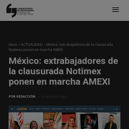
Inicio
ACTUALIDAD
México: extrabajadores de la clausurada
Notimex ponen en marcha AMEXI
México: extrabajadores de
la clausurada Notimex
ponen en marcha AMEXI
POR
REDACCIÓN
11 MARZO, 2024