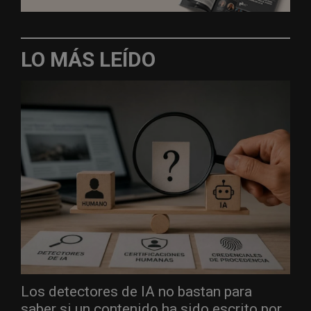
LO MÁS LEÍDO
Los detectores de IA no bastan para
saber si un contenido ha sido escrito por