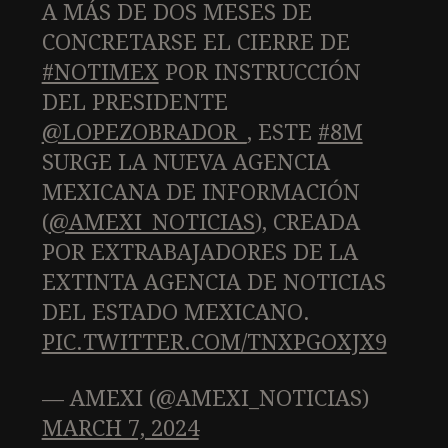
A MÁS DE DOS MESES DE
CONCRETARSE EL CIERRE DE
#NOTIMEX
POR INSTRUCCIÓN
DEL PRESIDENTE
@LOPEZOBRADOR_
, ESTE
#8M
SURGE LA NUEVA AGENCIA
MEXICANA DE INFORMACIÓN
(
@AMEXI_NOTICIAS
), CREADA
POR EXTRABAJADORES DE LA
EXTINTA AGENCIA DE NOTICIAS
DEL ESTADO MEXICANO.
PIC.TWITTER.COM/TNXPGOXJX9
— AMEXI (@AMEXI_NOTICIAS)
MARCH 7, 2024