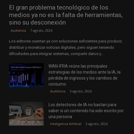
El gran problema tecnológico de los
medios ya no es la falta de herramientas,
sino su desconexión
7 agosto, 2026
Audiencia
Los editores cuentan ya con soluciones suficientes para producir,
distribuir y monetizar noticias digitales, pero siguen teniendo
dificultades para integrar sistemas, compartir datos y...
WAN-IFRA reúne las principales
estrategias de los medios ante la IA, la
pérdida de ingresos y los cambios de
consumo
5 agosto, 2026
Audiencia
Los detectores de IA no bastan para
saber si un contenido ha sido escrito por
una persona
3 agosto, 2026
Inteligencia Artificial