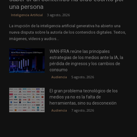
una persona
3 agosto, 2026
Inteligencia Artificial
La irrupción de la inteligencia artificial generativa ha abierto una
nueva disputa sobre la autoría de los contenidos digitales. Textos,
imágenes, vídeos y audios...
WAN-IFRA reúne las principales
estrategias de los medios ante la IA, la
pérdida de ingresos y los cambios de
consumo
5 agosto, 2026
Audiencia
El gran problema tecnológico de los
medios ya no es la falta de
herramientas, sino su desconexión
7 agosto, 2026
Audiencia