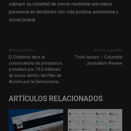
subrayó su voluntad de crecer mediante una mayor
presencia en territorios con vida política, económica y
social propia.
Artículo anterior
Artículo siguiente
El Gobierno abre la
Trust Issues – Columbia
convocatoria de préstamos
Journalism Review
a medios por 19,5 millones
de euros dentro del Plan de
Acción por la Democracia
ARTÍCULOS RELACIONADOS