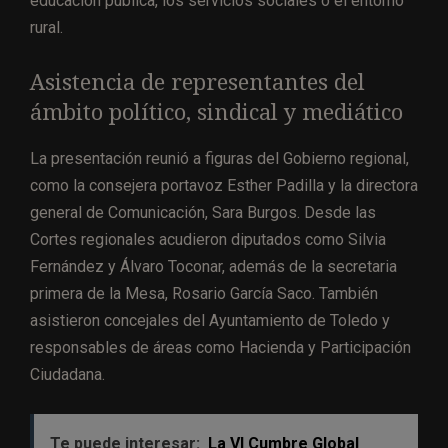
educación pública, los servicios sociales o el entorno
rural.
Asistencia de representantes del
ámbito político, sindical y mediático
La presentación reunió a figuras del Gobierno regional,
como la consejera portavoz Esther Padilla y la directora
general de Comunicación, Sara Burgos. Desde las
Cortes regionales acudieron diputados como Silvia
Fernández y Álvaro Toconar, además de la secretaria
primera de la Mesa, Rosario García Saco. También
asistieron concejales del Ayuntamiento de Toledo y
responsables de áreas como Hacienda y Participación
Ciudadana.
Te puede interesar:
La VI Cumbre Global