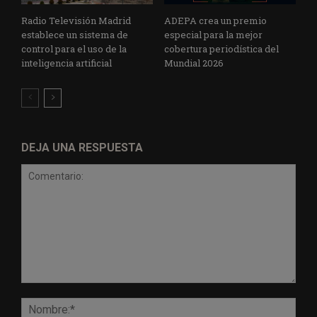
Radio Televisión Madrid
ADEPA crea un premio
establece un sistema de
especial para la mejor
control para el uso de la
cobertura periodística del
inteligencia artificial
Mundial 2026
DEJA UNA RESPUESTA
Comentario:
Nomb