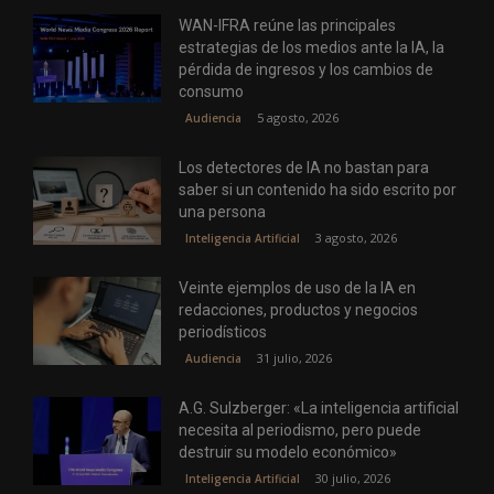
WAN-IFRA reúne las principales
estrategias de los medios ante la IA, la
pérdida de ingresos y los cambios de
consumo
5 agosto, 2026
Audiencia
Los detectores de IA no bastan para
saber si un contenido ha sido escrito por
una persona
3 agosto, 2026
Inteligencia Artificial
Veinte ejemplos de uso de la IA en
redacciones, productos y negocios
periodísticos
31 julio, 2026
Audiencia
A.G. Sulzberger: «La inteligencia artificial
necesita al periodismo, pero puede
destruir su modelo económico»
30 julio, 2026
Inteligencia Artificial