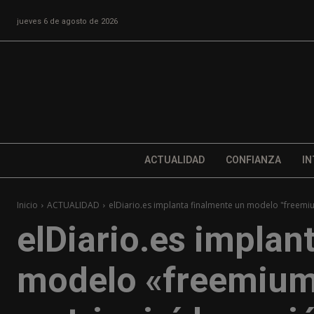
jueves 6 de agosto de 2026
ACTUALIDAD
CONFIANZA
IN
Inicio
ACTUALIDAD
elDiario.es implanta finalmente un modelo "freemiu
elDiario.es implan
modelo «freemium