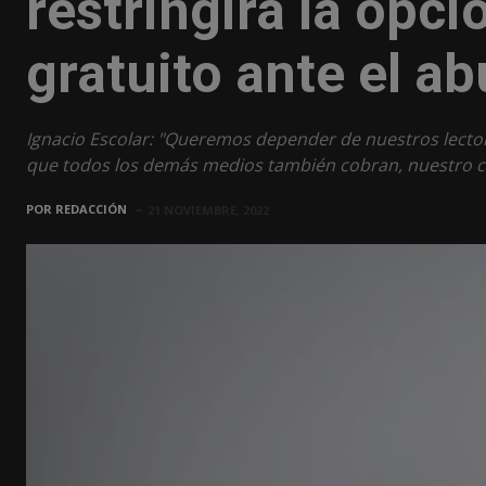
restringirá la opci
gratuito ante el a
Ignacio Escolar: "Queremos depender de nuestros lectore
que todos los demás medios también cobran, nuestro cr
POR
REDACCIÓN
21 NOVIEMBRE, 2022