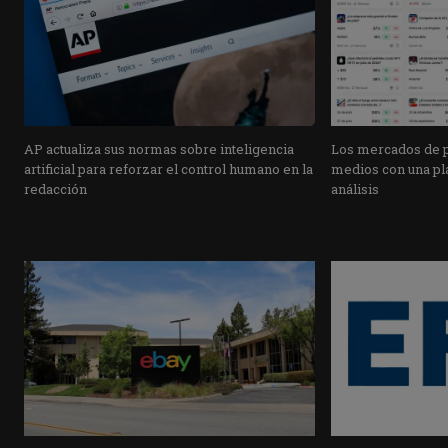
AP actualiza sus normas sobre inteligencia
Los mercados de pr
artificial para reforzar el control humano en la
medios con una pla
redacción
análisis