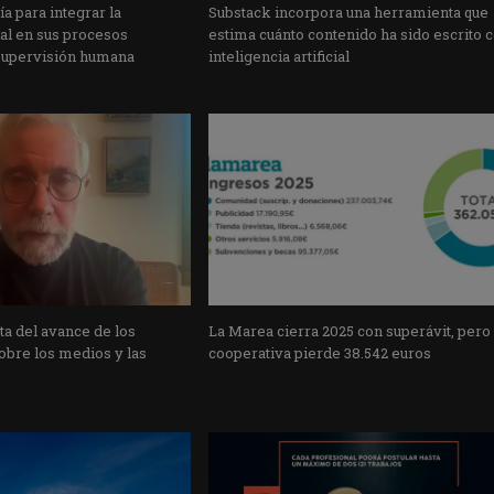
a para integrar la
Substack incorpora una herramienta que
cial en sus procesos
estima cuánto contenido ha sido escrito 
supervisión humana
inteligencia artificial
a del avance de los
La Marea cierra 2025 con superávit, pero
obre los medios y las
cooperativa pierde 38.542 euros