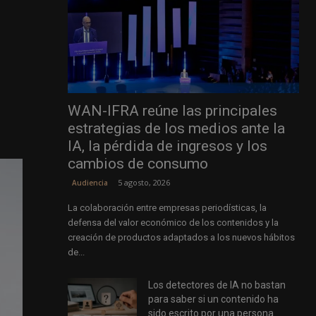
WAN-IFRA reúne las principales
estrategias de los medios ante la
IA, la pérdida de ingresos y los
cambios de consumo
5 agosto, 2026
Audiencia
La colaboración entre empresas periodísticas, la
defensa del valor económico de los contenidos y la
creación de productos adaptados a los nuevos hábitos
de...
Los detectores de IA no bastan
para saber si un contenido ha
sido escrito por una persona