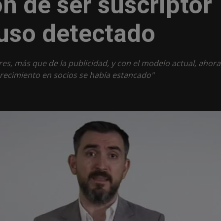
ón de ser suscriptor
buso detectado
s, más que de la publicidad, y con el modelo actual, ahora
ecimiento en socios se había estancado"