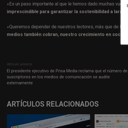
«Es un paso importante al que le hemos dado muchas vueltas
imprescindible para garantizar la sostenibilidad a largo 
«Queremos depender de nuestros lectores, más que de la pu
medios también cobran, nuestro crecimiento en socios 
Artículo anterior
El presidente ejecutivo de Prisa Media reclama que el número de
suscriptores en los medios de comunicación se audite
externamente
ARTÍCULOS RELACIONADOS