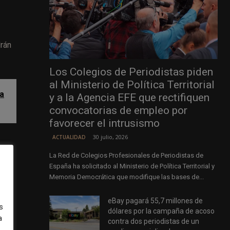
drán
Los Colegios de Periodistas piden
al Ministerio de Política Territorial
la
y a la Agencia EFE que rectifiquen
convocatorias de empleo por
favorecer el intrusismo
30 julio, 2026
ACTUALIDAD
La Red de Colegios Profesionales de Periodistas de
España ha solicitado al Ministerio de Política Territorial y
Memoria Democrática que modifique las bases de...
así.
eBay pagará 55,7 millones de
s
dólares por la campaña de acoso
a
contra dos periodistas de un