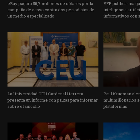
eBay pagará 55,7 millones de dólares por la
EFE publica una guí
campaña de acoso contra dos periodistas de
inteligencia artifi
un medio especializado
informativos con 
La Universidad CEU Cardenal Herrera
Paul Krugman alert
presenta un informe con pautas para informar
multimillonarios s
sobre el suicidio
plataformas