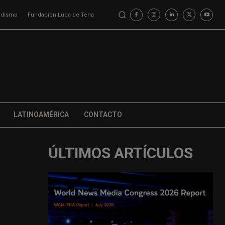
iodismo
Fundación Luca de Tena
LATINOAMÉRICA
CONTACTO
ÚLTIMOS ARTÍCULOS