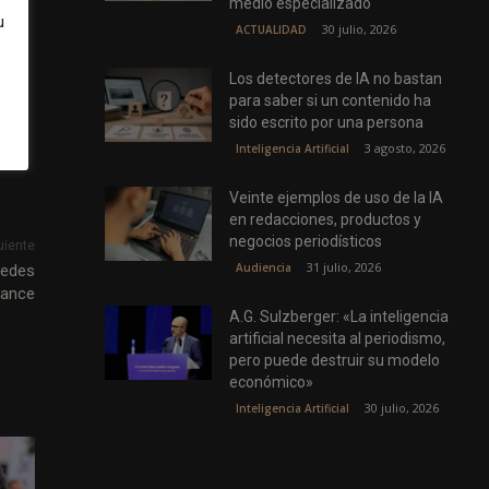
medio especializado
u
30 julio, 2026
ACTUALIDAD
Los detectores de IA no bastan
s
para saber si un contenido ha
sido escrito por una persona
3 agosto, 2026
Inteligencia Artificial
Veinte ejemplos de uso de la IA
en redacciones, productos y
negocios periodísticos
uiente
31 julio, 2026
Audiencia
redes
cance
A.G. Sulzberger: «La inteligencia
artificial necesita al periodismo,
pero puede destruir su modelo
económico»
30 julio, 2026
Inteligencia Artificial