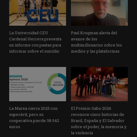
La Universidad CEU
Paul Krugman alerta del
Cardenal Herrera presenta
avance de los
un informe con pautas para
multimillonarios sobre los
informar sobre el suicidio
medios y las plataformas
La Marea cierra 2025 con
El Premio Gabo 2026
superávit, pero su
reconoce cinco historias de
cooperativa pierde 38.542
Brasil, España y El Salvador
euros
sobre el poder, la memoria y
la violencia