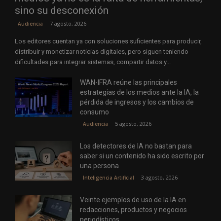
sino su desconexión
7 agosto, 2026
Audiencia
Los editores cuentan ya con soluciones suficientes para producir,
distribuir y monetizar noticias digitales, pero siguen teniendo
dificultades para integrar sistemas, compartir datos y...
WAN-IFRA reúne las principales
estrategias de los medios ante la IA, la
pérdida de ingresos y los cambios de
consumo
5 agosto, 2026
Audiencia
Los detectores de IA no bastan para
saber si un contenido ha sido escrito por
una persona
3 agosto, 2026
Inteligencia Artificial
Veinte ejemplos de uso de la IA en
redacciones, productos y negocios
periodísticos