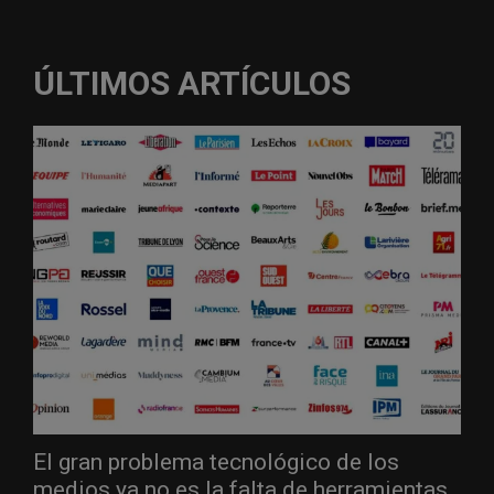
ÚLTIMOS ARTÍCULOS
El gran problema tecnológico de los
medios ya no es la falta de herramientas,