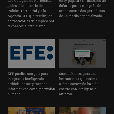
Los Colegios de Periodistas
eBay pagará 55,7 millones de
piden al Ministerio de
dólares por la campaña de
Política Territorial y a la
acoso contra dos periodistas
Agencia EFE que rectifiquen
de un medio especializado
convocatorias de empleo por
favorecer el intrusismo
EFE publica una guía para
Substack incorpora una
integrar la inteligencia
herramienta que estima
artificial en sus procesos
cuánto contenido ha sido
informativos con supervisión
escrito con inteligencia
humana
artificial