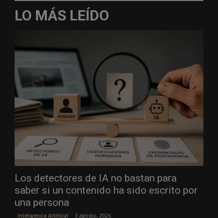
LO MÁS LEÍDO
Los detectores de IA no bastan para
saber si un contenido ha sido escrito por
una persona
3 agosto, 2026
Inteligencia Artificial