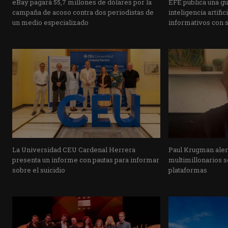
eBay pagará 55,7 millones de dólares por la
EFE publica una guí
campaña de acoso contra dos periodistas de
inteligencia artifi
un medio especializado
informativos con 
La Universidad CEU Cardenal Herrera
Paul Krugman alert
presenta un informe con pautas para informar
multimillonarios s
sobre el suicidio
plataformas