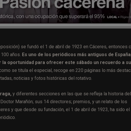
reposición) se fundó el 1 de abril de 1923 en Cáceres, entonces 
e 100 años.
Es uno de los periódicos más antiguos de España,
sar la oportunidad para ofrecer este sábado un recuerdo a s
como se titula el especial, recoge en 220 páginas lo más desta
adas, noticias y fotos históricas del rotativo.
oraga,
y diferentes secciones en las que se refleja la historia del
 Doctor Marañón; sus 14 directores; premios, y un relato de los
eres y que desde su fundación, el 1 de abril de 1923, ha sido el
riódico.