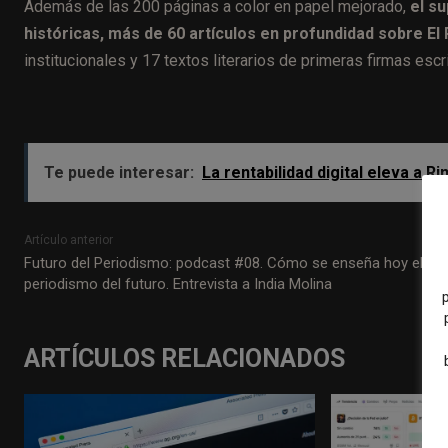
Además de las 200 páginas a color en papel mejorado,
el s
históricas, más de 60 artículos en profundidad sobre E
institucionales y 17 textos literarios de primeras firmas escr
Te puede interesar:
La rentabilidad digital eleva a 
Artículo anterior
Futuro del Periodismo: podcast #08. Cómo se enseña hoy el
periodismo del futuro. Entrevista a India Molina
ARTÍCULOS RELACIONADOS