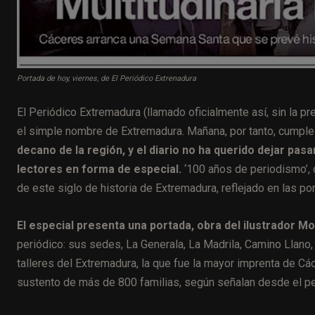
Portada de hoy, viernes, de El Periódico Extrenadura
El Periódico Extremadura (llamado oficialmente así, sin la p
el simple nombre de Extremadura. Mañana, por tanto, cumpl
decano de la región, y el diario no ha querido dejar pa
lectores en forma de especial.
‘100 años de periodismo’, 
de este siglo de historia de Extremadura, reflejado en las port
El especial presenta una portada, obra del ilustrador M
periódico: sus sedes, La Generala, La Madrila, Camino Llano,
talleres del Extremadura, la que fue la mayor imprenta de Các
sustento de más de 800 familias, según señalan desde el pe