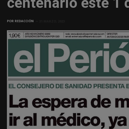
centenario este 1 d
POR
REDACCIÓN
31 MARZO, 2023