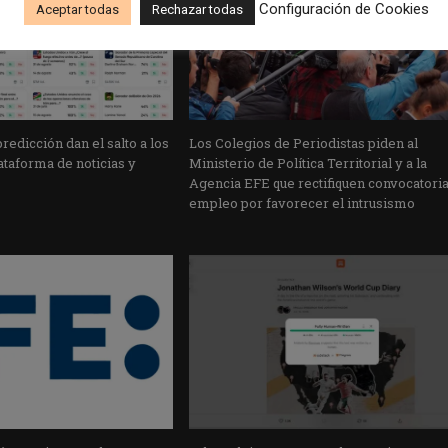
Configuración de Cookies
Aceptar todas
Rechazar todas
edicción dan el salto a los
Los Colegios de Periodistas piden al
taforma de noticias y
Ministerio de Política Territorial y a la
Agencia EFE que rectifiquen convocatori
empleo por favorecer el intrusismo