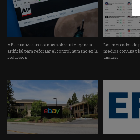
AP actualiza sus normas sobre inteligencia
Los mercados de pr
artificial para reforzar el control humano en la
medios con una pla
redacción
análisis