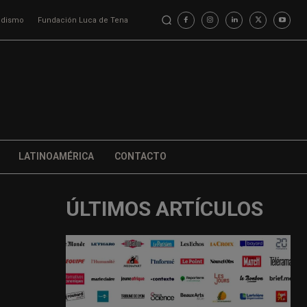
iodismo
Fundación Luca de Tena
LATINOAMÉRICA
CONTACTO
ÚLTIMOS ARTÍCULOS