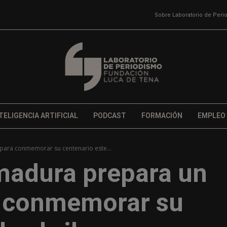
Sobre Laboratorio de Per
TELIGENCIA ARTIFICIAL
PODCAST
FORMACIÓN
EMPLEO
 para conmemorar su centenario este...
emadura prepara un
a conmemorar su