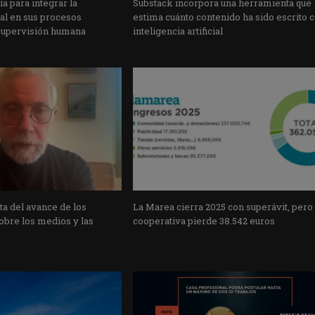
a para integrar la
Substack incorpora una herramienta que
cial en sus procesos
estima cuánto contenido ha sido escrito 
supervisión humana
inteligencia artificial
a del avance de los
La Marea cierra 2025 con superávit, pero
obre los medios y las
cooperativa pierde 38.542 euros