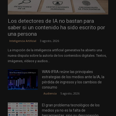
Los detectores de IA no bastan para
saber si un contenido ha sido escrito por
una persona
3 agosto, 2026
Inteligencia Artificial
La irrupción de la inteligencia artificial generativa ha abierto una
nueva disputa sobre la autoría de los contenidos digitales. Textos,
imágenes, vídeos y audios...
WAN-IFRA reúne las principales
estrategias de los medios ante la IA, la
pérdida de ingresos y los cambios de
consumo
5 agosto, 2026
Audiencia
El gran problema tecnológico de los
medios ya no es la falta de
herramientas, sino su desconexión