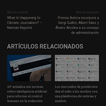
Artículo anterior
Artículo siguiente
What Is Happening to
Prensa Ibérica incorpora a
Climate Journalism? –
Sergi Guillot, Albert Sáez y
Nieman Reports
Álvaro Alcolea a su consejo
de administración
ARTÍCULOS RELACIONADOS
AP actualiza sus normas
Los mercados de predicción
sobre inteligencia artificial
dan el salto a los medios con
para reforzar el control
una plataforma de noticias y
humano en la redacción
análisis