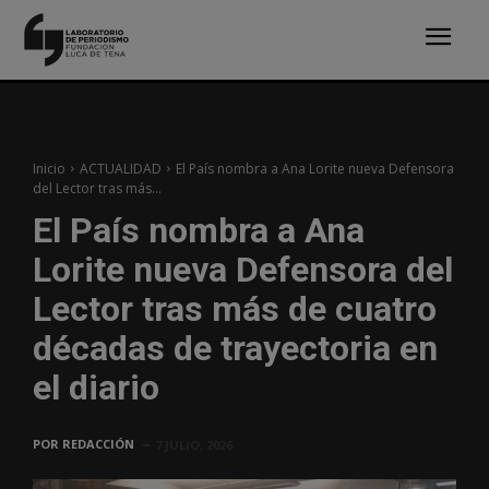
Inicio
ACTUALIDAD
El País nombra a Ana Lorite nueva Defensora
del Lector tras más...
El País nombra a Ana
Lorite nueva Defensora del
Lector tras más de cuatro
décadas de trayectoria en
el diario
POR
REDACCIÓN
7 JULIO, 2026