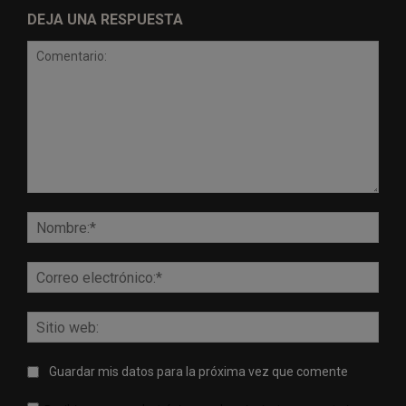
DEJA UNA RESPUESTA
Comentario:
Nomb
Corr
elect
Sitio
web:
Guardar mis datos para la próxima vez que comente