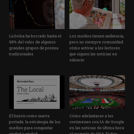
La bolsa ha borrado hasta el
Los medios tienen audiencia,
98% del valor de algunos
pero no siempre comunidad:
grandes grupos de prensa
cómo activar a los lectores
tradicionales
que siguen las noticias en
silencio
El buzón como nueva
Cómo adelantarse a los
portada: la estrategia de los
resúmenes con IA de Google
medios para conquistar
en las noticias de última hora:
ciudad a ciudad
el ejemplo de USA Today