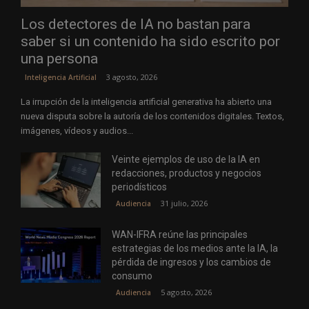
Los detectores de IA no bastan para
saber si un contenido ha sido escrito por
una persona
3 agosto, 2026
Inteligencia Artificial
La irrupción de la inteligencia artificial generativa ha abierto una
nueva disputa sobre la autoría de los contenidos digitales. Textos,
imágenes, vídeos y audios...
Veinte ejemplos de uso de la IA en
redacciones, productos y negocios
periodísticos
31 julio, 2026
Audiencia
WAN-IFRA reúne las principales
estrategias de los medios ante la IA, la
pérdida de ingresos y los cambios de
consumo
5 agosto, 2026
Audiencia