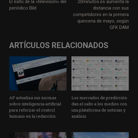
El éxito de la «televisión» del
20minutos.es aumenta la
periódico Bild
distancia con sus
competidores en la primera
quincena de mayo, según
GFK DAM
ARTÍCULOS RELACIONADOS
AP actualiza sus normas
Los mercados de predicción
sobre inteligencia artificial
dan el salto a los medios con
para reforzar el control
una plataforma de noticias y
humano en la redacción
análisis