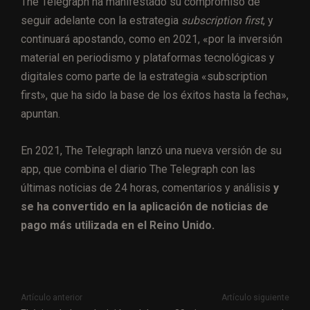
The Telegraph ha manifestado su compromiso de
seguir adelante con la estrategia
subscription first
, y
continuará apostando, como en 2021, «por la inversión
material en periodismo y plataformas tecnológicas y
digitales como parte de la estrategia «subscription
first», que ha sido la base de los éxitos hasta la fecha»,
apuntan.
En 2021, The Telegraph lanzó una nueva versión de su
app, que combina el diario The Telegraph con las
últimas noticias de 24 horas, comentarios y análisis
y
se ha convertido en la aplicación de noticias de
pago más utilizada en el Reino Unido.
Artículo anterior
Artículo siguiente