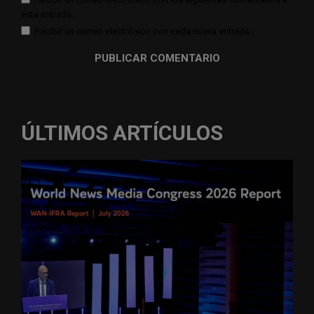
esta entrada.
Recibir un correo electrónico con cada nueva entrada.
ÚLTIMOS ARTÍCULOS