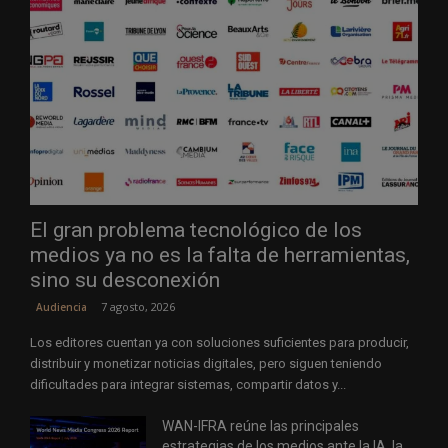
El gran problema tecnológico de los
medios ya no es la falta de herramientas,
sino su desconexión
7 agosto, 2026
Audiencia
Los editores cuentan ya con soluciones suficientes para producir,
distribuir y monetizar noticias digitales, pero siguen teniendo
dificultades para integrar sistemas, compartir datos y...
WAN-IFRA reúne las principales
estrategias de los medios ante la IA, la