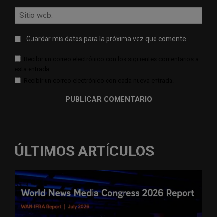
Sitio
web:
Guardar mis datos para la próxima vez que comente
Recibir un correo electrónico con los siguientes comentarios a
esta entrada.
Recibir un correo electrónico con cada nueva entrada.
ÚLTIMOS ARTÍCULOS