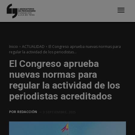
Inicio
ACTUALIDAD
El Congreso aprueba nuevas normas para
regular la actividad de los periodistas...
El Congreso aprueba
nuevas normas para
regular la actividad de los
periodistas acreditados
POR
REDACCIÓN
3 SEPTIEMBRE, 2025