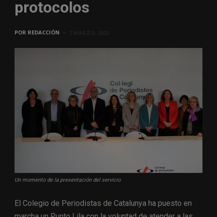
protocolos
POR
REDACCIÓN
7 MARZO, 2023
Un momento de la presentación del servicio
El Colegio de Periodistas de Catalunya ha puesto en
marcha un Punto Lila con la voluntad de atender a las