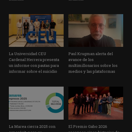
La Universidad CEU
Paul Krugman alerta del
Cardenal Herrera presenta
avance de los
un informe con pautas para
multimillonarios sobre los
informar sobre el suicidio
medios y las plataformas
La Marea cierra 2025 con
El Premio Gabo 2026