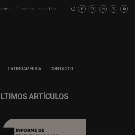
iodismo
Fundación Luca de Tena
LATINOAMÉRICA
CONTACTO
ÚLTIMOS ARTÍCULOS