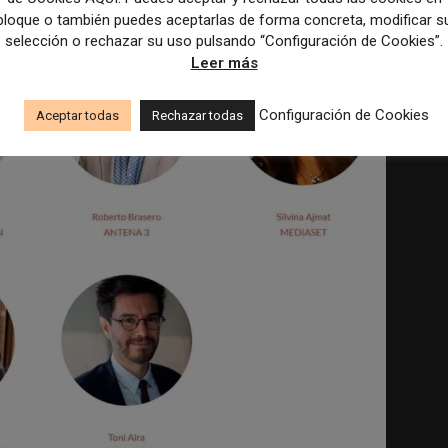
bloque o también puedes aceptarlas de forma concreta, modificar s
selección o rechazar su uso pulsando “Configuración de Cookies”.
Leer más
Configuración de Cookies
Aceptar todas
Rechazar todas