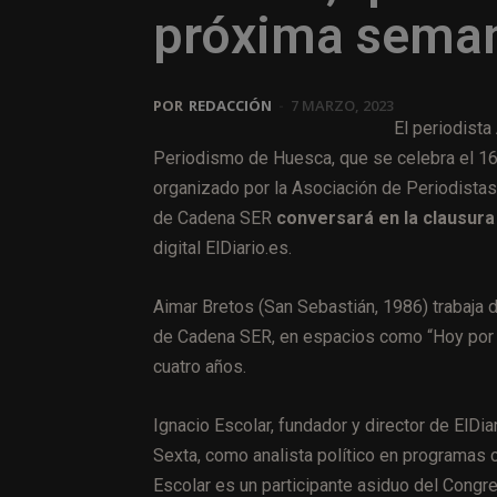
próxima sema
POR
REDACCIÓN
-
7 MARZO, 2023
El periodista
Periodismo de Huesca, que se celebra el 1
organizado por la Asociación de Periodistas
de Cadena SER
conversará en la clausura
digital ElDiario.es.
Aimar Bretos (San Sebastián, 1986) trabaja
de Cadena SER, en espacios como “Hoy por 
cuatro años.
Ignacio Escolar, fundador y director de ElDia
Sexta, como analista político en programas c
Escolar es un participante asiduo del Cong