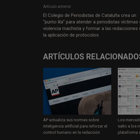
Artículo anterior
El Colegio de Periodistas de Cataluña crea un
“punto lila” para atender a periodistas víctimas
violencia machista y formar a las redacciones 
la aplicación de protocolos
ARTÍCULOS RELACIONADO
AP actualiza sus normas sobre
Los mercado
inteligencia artificial para reforzar el
salto a los
control humano en la redacción
plataforma d