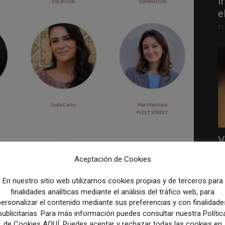
i
e
31
V
r
Aceptación de Cookies
p
31
En nuestro sitio web utilizamos cookies propias y de terceros para
finalidades analíticas mediante el análisis del tráfico web, para
personalizar el contenido mediante sus preferencias y con finalidade
publicitarias. Para más información puedes consultar nuestra Polític
de Cookies AQUÍ. Puedes aceptar y rechazar todas las cookies en