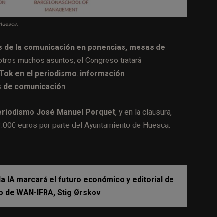
Huesca.
es de la comunicación en ponencias, mesas de
 otros muchos asuntos, el Congreso tratará
kTok en el periodismo
,
información
s de comunicación
.
eriodismo José Manuel Porquet
, y en la clausura,
3.000 euros por parte del Ayuntamiento de Huesca.
la IA marcará el futuro económico y editorial de
vo de WAN-IFRA, Stig Ørskov