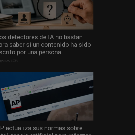
os detectores de IA no bastan
ara saber si un contenido ha sido
scrito por una persona
agosto, 2026
P actualiza sus normas sobre