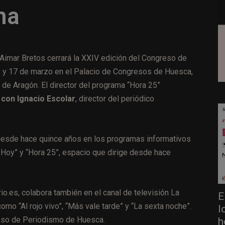
na
 Aimar Bretos cerrará la XXIV edición del Congreso de
6 y 17 de marzo en el Palacio de Congresos de Huesca,
 de Aragón. El director del programa “Hora 25”
 con Ignacio Escolar
, director del periódico
 desde hace quince años en los programas informativos
Hoy” y “Hora 25”, espacio que dirige desde hace
rio.es, colabora también en el canal de televisión La
E
omo “Al rojo vivo”, “Más vale tarde” y “La sexta noche”.
l
reso de Periodismo de Huesca.
h