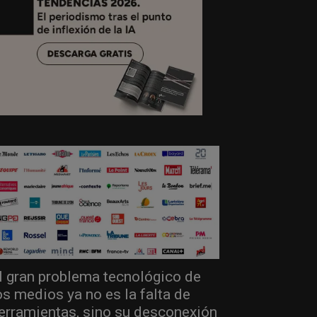
l gran problema tecnológico de
os medios ya no es la falta de
erramientas, sino su desconexión