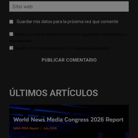
Sitio
web:
Guardar mis datos para la próxima vez que comente
Recibir un correo electrónico con los siguientes comentarios a
esta entrada.
Recibir un correo electrónico con cada nueva entrada.
ÚLTIMOS ARTÍCULOS