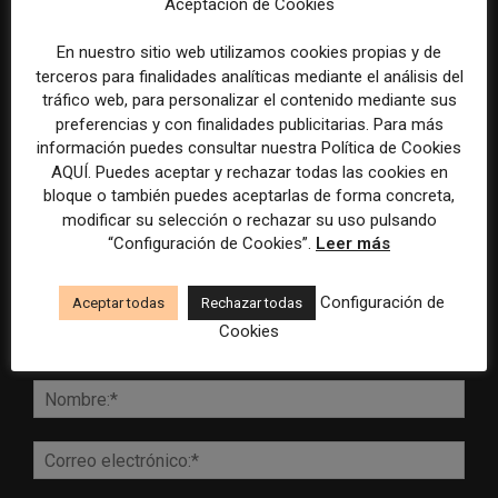
Aceptación de Cookies
inteligencia artificial
Mundial 2026
En nuestro sitio web utilizamos cookies propias y de
terceros para finalidades analíticas mediante el análisis del
tráfico web, para personalizar el contenido mediante sus
preferencias y con finalidades publicitarias. Para más
DEJA UNA RESPUESTA
información puedes consultar nuestra Política de Cookies
AQUÍ. Puedes aceptar y rechazar todas las cookies en
bloque o también puedes aceptarlas de forma concreta,
modificar su selección o rechazar su uso pulsando
“Configuración de Cookies”.
Leer más
Configuración de
Aceptar todas
Rechazar todas
Cookies
Comentario:
Nomb
Corr
elect