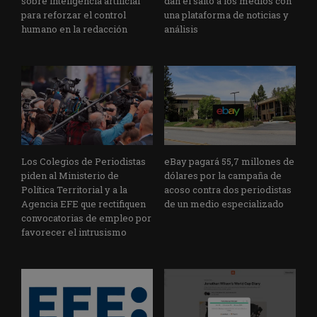
sobre inteligencia artificial
dan el salto a los medios con
para reforzar el control
una plataforma de noticias y
humano en la redacción
análisis
Los Colegios de Periodistas
eBay pagará 55,7 millones de
piden al Ministerio de
dólares por la campaña de
Política Territorial y a la
acoso contra dos periodistas
Agencia EFE que rectifiquen
de un medio especializado
convocatorias de empleo por
favorecer el intrusismo