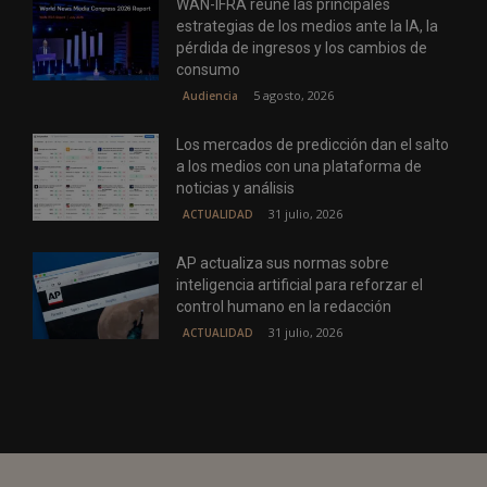
WAN-IFRA reúne las principales
estrategias de los medios ante la IA, la
pérdida de ingresos y los cambios de
consumo
5 agosto, 2026
Audiencia
Los mercados de predicción dan el salto
a los medios con una plataforma de
noticias y análisis
31 julio, 2026
ACTUALIDAD
AP actualiza sus normas sobre
inteligencia artificial para reforzar el
control humano en la redacción
31 julio, 2026
ACTUALIDAD