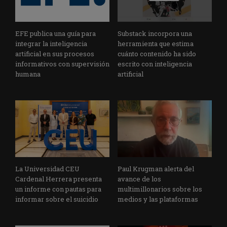
EFE publica una guía para
Substack incorpora una
integrar la inteligencia
herramienta que estima
artificial en sus procesos
cuánto contenido ha sido
informativos con supervisión
escrito con inteligencia
humana
artificial
La Universidad CEU
Paul Krugman alerta del
Cardenal Herrera presenta
avance de los
un informe con pautas para
multimillonarios sobre los
informar sobre el suicidio
medios y las plataformas