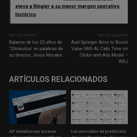
eleva a Ringier a su mayor margen operativo
histórico
Artículo anterior
Artículo siguiente
Balance de los 25 años de
Axel Springer Aims to Boost
’20minutos’ en palabras de
Value With AI, Calls Time on
su director, Jesús Morales
Clicks-and-Ads Model –
WSJ
ARTÍCULOS RELACIONADOS
AP actualiza sus normas
Los mercados de predicción