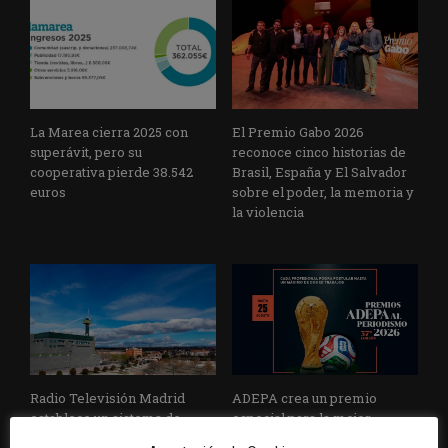
La Marea cierra 2025 con
El Premio Gabo 2026
superávit, pero su
reconoce cinco historias de
cooperativa pierde 38.542
Brasil, España y El Salvador
euros
sobre el poder, la memoria y
la violencia
Radio Televisión Madrid
ADEPA crea un premio
establece un sistema de
especial para la mejor
control para el uso de la
cobertura periodística del