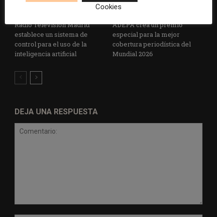
Cookies
Radio Televisión Madrid
ADEPA crea un premio
establece un sistema de
especial para la mejor
control para el uso de la
cobertura periodística del
inteligencia artificial
Mundial 2026
DEJA UNA RESPUESTA
Comentario: