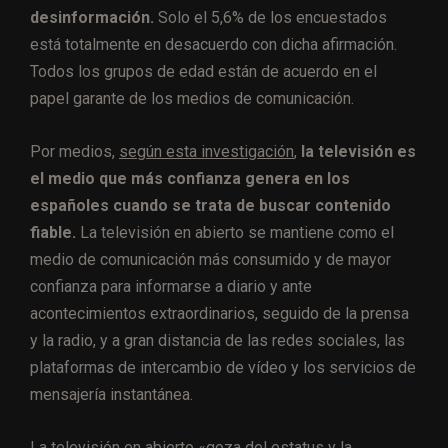
desinformación.
Solo el 5,6% de los encuestados
está totalmente en desacuerdo con dicha afirmación.
Todos los grupos de edad están de acuerdo en el
papel garante de los medios de comunicación.
Por medios,
según esta investigación
,
la televisión es
el medio que más confianza genera en los
españoles cuando se trata de buscar contenido
fiable.
La televisión en abierto se mantiene como el
medio de comunicación más consumido y de mayor
confianza para informarse a diario y ante
acontecimientos extraordinarios, seguido de la prensa
y la radio, y a gran distancia de las redes sociales, las
plataformas de intercambio de vídeo y los servicios de
mensajería instantánea.
La televisión en abierto «goza del estatus y la