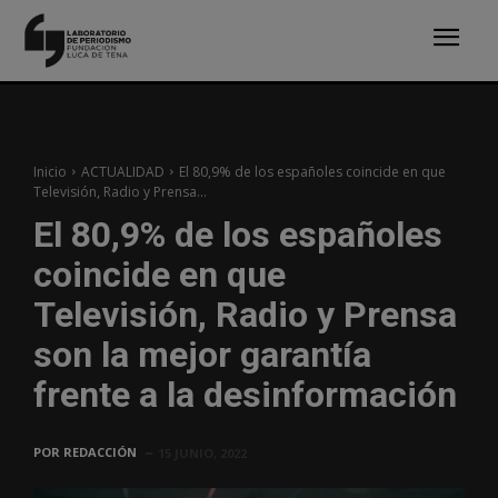
Inicio
ACTUALIDAD
El 80,9% de los españoles coincide en que
Televisión, Radio y Prensa...
El 80,9% de los españoles
coincide en que
Televisión, Radio y Prensa
son la mejor garantía
frente a la desinformación
POR
REDACCIÓN
15 JUNIO, 2022