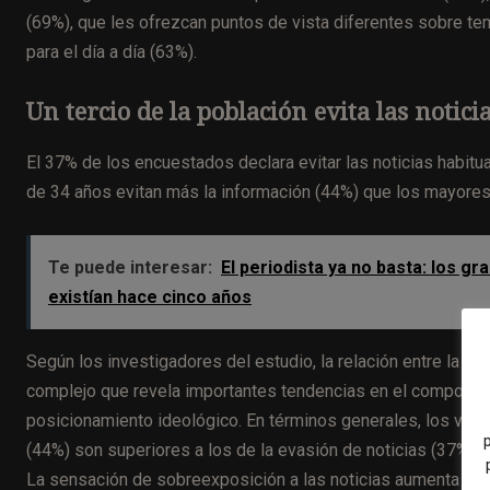
(69%), que les ofrezcan puntos de vista diferentes sobre tema
para el día a día (63%).
Un tercio de la población evita las notici
El 37% de los encuestados declara evitar las noticias habi
de 34 años evitan más la información (44%) que los mayore
Te puede interesar:
El periodista ya no basta: los 
existían hace cinco años
Según los investigadores del estudio, la relación entre la evi
complejo que revela importantes tendencias en el comportam
posicionamiento ideológico. En términos generales, los valo
(44%) son superiores a los de la evasión de noticias (37%
La sensación de sobreexposición a las noticias aumenta hast