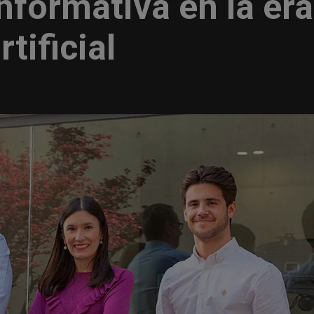
informativa en la era
rtificial