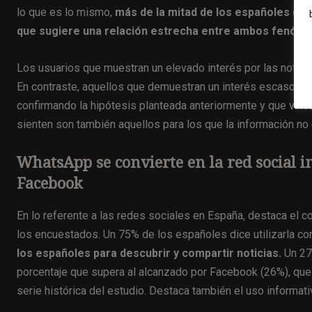
lo que es lo mismo,
más de la mitad de los españoles que e
que sugiere una relación estrecha entre ambos fenóm
Los usuarios que muestran un elevado interés por las noticia
En contraste, aquellos que demuestran un interés escaso por 
confirmando la hipótesis planteada anteriormente y que vincu
sienten son también aquellos para los que la información no 
WhatsApp se convierte en la red social 
Facebook
En lo referente a las redes sociales en España, destaca el 
los encuestados. Un 75% de los españoles dice utilizarla co
los españoles para descubrir y compartir noticias.
Un 27%
porcentaje que supera al alcanzado por Facebook (26%), qu
serie histórica del estudio. Destaca también el uso informa