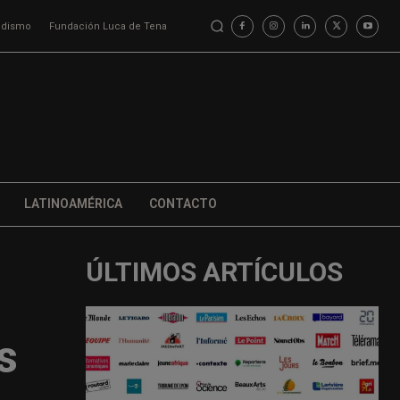
iodismo
Fundación Luca de Tena
LATINOAMÉRICA
CONTACTO
ÚLTIMOS ARTÍCULOS
s