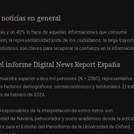
 noticias en general
cias y un 40% lo hace de aquellas informaciones que consume
n, la representatividad justa de los ciudadanos, la larga trayect
ísticos son claves para recuperar la confianza en la informació
 el informe Digital News Report España
muestra superior a dos mil personas (N = 2060), representativa
os factores demográficos, socioeconómicos y territoriales. El tra
os de febrero de 2024.
responsables de la interpretación de estos datos son
idad de Navarra, patrocinador y socio académico desde la edici
rs para el Estudio del Periodismo de la Universidad de Oxford,