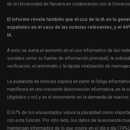
de la Universidad de Navarra en colaboración con la Univers
El informe revela también que el uso de la IA en la gen
españoles en el caso de las noticias relevantes, y el 
IA.
A esto se suma el aumento en el uso informativo de las red
sociales como su fuente de información principal), la sobr
verificación, el anonimato y la rápida viralización de mensa
La avalancha de noticias explica en parte la fatiga informat
manifiesta en una creciente desconexión informativa, en la c
(digitales o no) y en el incremento en la demanda de nuevos
El 67% de los encuestados valora la pluralidad como import
con esta función. Por otro lado, los datos de la encuesta mu
mantengan informados de lo que ocurre en el día a día (74%