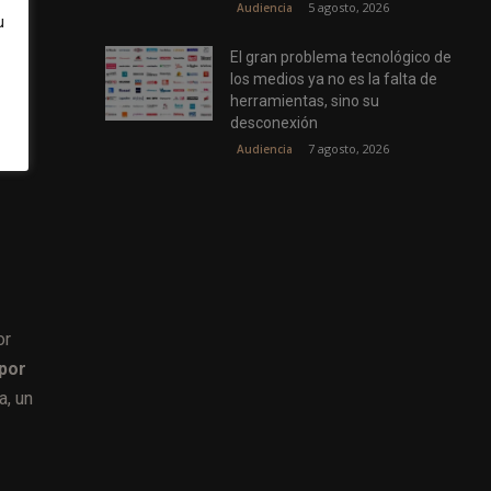
5 agosto, 2026
Audiencia
o
u
El gran problema tecnológico de
los medios ya no es la falta de
herramientas, sino su
8%.
desconexión
7 agosto, 2026
Audiencia
or
 por
a, un