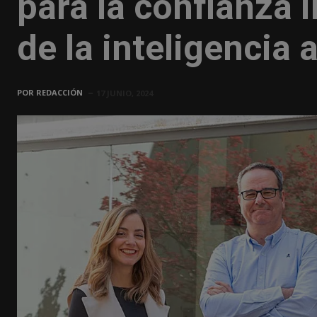
para la confianza 
de la inteligencia a
POR
REDACCIÓN
17 JUNIO, 2024