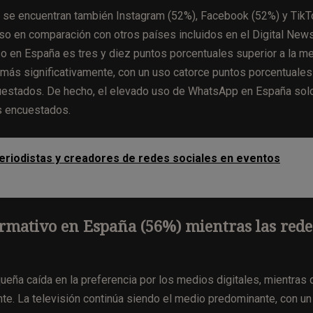
 se encuentran también Instagram (52%), Facebook (52%) y TikT
so en comparación con otros países incluidos en el Digital New
so en España es tres y diez puntos porcentuales superior a la me
más significativamente, con un uso catorce puntos porcentuales
cuestados. De hecho, el elevado uso de WhatsApp en España sol
os encuestados.
eriodistas y creadores de redes sociales en eventos
ormativo en España (56%) mientras las rede
eña caída en la preferencia por los medios digitales, mientras 
nte. La televisión continúa siendo el medio predominante, con un