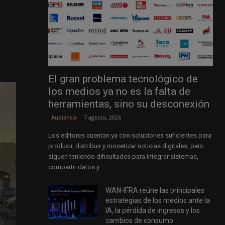
El gran problema tecnológico de
los medios ya no es la falta de
herramientas, sino su desconexión
7 agosto, 2026
Audiencia
Los editores cuentan ya con soluciones suficientes para
producir, distribuir y monetizar noticias digitales, pero
siguen teniendo dificultades para integrar sistemas,
compartir datos y...
WAN-IFRA reúne las principales
estrategias de los medios ante la
IA, la pérdida de ingresos y los
cambios de consumo