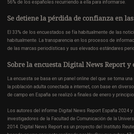
56% de los españoles recurriendo a ella para informarse.
Se detiene la pérdida de confianza en las
El 33% de los encuestados se fía habitualmente de las noti
habitualmente. La transparencia en los procesos de informació
de las marcas periodísticas y sus elevados estándares period
Sobre la encuesta Digital News Report y
La encuesta se basa en un panel online del que se toma una 
la población adulta conectada a internet, con base en divers
de campo en España se realizó a finales de enero y principi
Los autores del informe Digital News Report España 2024 y 
investigadores de la Facultad de Comunicación de la Univers
2014. Digital News Report es un proyecto del Instituto Reute