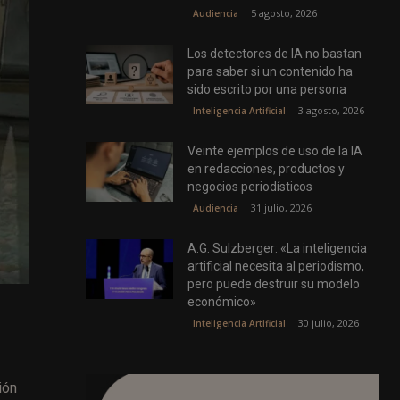
5 agosto, 2026
Audiencia
Los detectores de IA no bastan
para saber si un contenido ha
sido escrito por una persona
3 agosto, 2026
Inteligencia Artificial
Veinte ejemplos de uso de la IA
en redacciones, productos y
negocios periodísticos
31 julio, 2026
Audiencia
A.G. Sulzberger: «La inteligencia
artificial necesita al periodismo,
pero puede destruir su modelo
económico»
30 julio, 2026
Inteligencia Artificial
ión