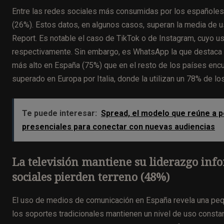
Entre las redes sociales más consumidas por los españoles
(26%). Estos datos, en algunos casos, superan la media de u
Report. Es notable el caso de TikTok o de Instagram, cuyo u
respectivamente. Sin embargo, es WhatsApp la que destaca 
más alto en España (75%) que en el resto de los países en
superado en Europa por Italia, donde la utilizan un 78% de l
Te puede interesar:
Spread, el modelo que reúne a p
presenciales para conectar con nuevas audiencias
La televisión mantiene su liderazgo inf
sociales pierden terreno (48%)
El uso de medios de comunicación en España revela una pequ
los soportes tradicionales mantienen un nivel de uso consta