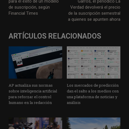
para el éxito de un modelo
Garros, el periódico La
de suscripción, según
Verdad devolverá el precio
Financial Times
de la suscripción semestral
a quienes se apunten ahora
ARTÍCULOS RELACIONADOS
AP actualiza sus normas
Los mercados de predicción
sobre inteligencia artificial
dan el salto a los medios con
para reforzar el control
una plataforma de noticias y
humano en la redacción
análisis