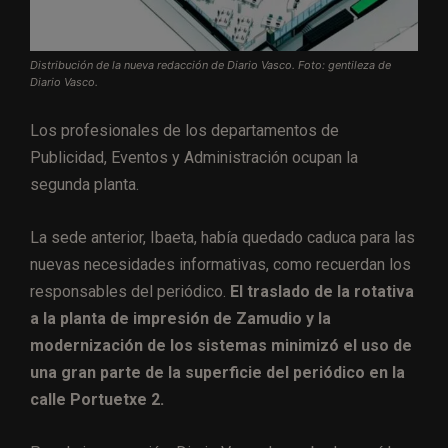
Distribución de la nueva redacción de Diario Vasco. Foto: gentileza de
Diario Vasco.
Los profesionales de los departamentos de
Publicidad, Eventos y Administración ocupan la
segunda planta.
La sede anterior, Ibaeta, había quedado caduca para las
nuevas necesidades informativas, como recuerdan los
responsables del periódico.
El traslado de la rotativa
a la planta de impresión de Zamudio y la
modernización de los sistemas minimizó el uso de
una gran parte de la superficie del periódico en la
calle Portuetxe 2.