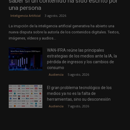
saber si un contenido ha sido escrito por
una persona
3 agosto, 2026
Inteligencia Artificial
La irrupción de la inteligencia artificial generativa ha abierto una
nueva disputa sobre la autoría de los contenidos digitales. Textos,
imágenes, vídeos y audios...
WAN-IFRA reúne las principales
estrategias de los medios ante la IA, la
pérdida de ingresos y los cambios de
consumo
5 agosto, 2026
Audiencia
El gran problema tecnológico de los
medios ya no es la falta de
herramientas, sino su desconexión
7 agosto, 2026
Audiencia