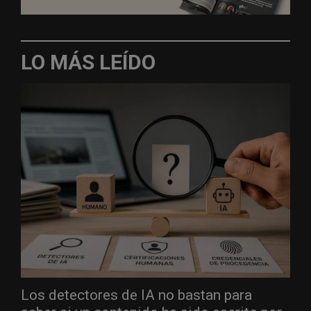
LO MÁS LEÍDO
Los detectores de IA no bastan para