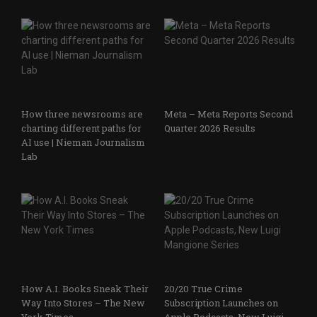
How three newsrooms are
Meta – Meta Reports Second
charting different paths for
Quarter 2026 Results
AI use | Nieman Journalism
Lab
How A.I. Books Sneak Their
20/20 True Crime
Way Into Stores – The New
Subscription Launches on
York Times
Apple Podcasts, New Luigi