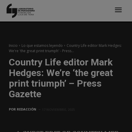
Inicio
Lo que estamos leyendo
Country Life editor Mark Hedges:
We're 'the great print triumph' - Press...
Country Life editor Mark
Hedges: We’re ‘the great
print triumph’ – Press
Gazette
POR
REDACCIÓN
17 NOVIEMBRE, 2025