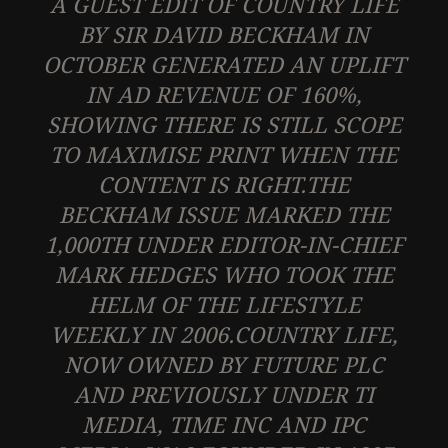
A GUEST EDIT OF COUNTRY LIFE
BY SIR DAVID BECKHAM IN
OCTOBER GENERATED AN UPLIFT
IN AD REVENUE OF 160%,
SHOWING THERE IS STILL SCOPE
TO MAXIMISE PRINT WHEN THE
CONTENT IS RIGHT.THE
BECKHAM ISSUE MARKED THE
1,000TH UNDER EDITOR-IN-CHIEF
MARK HEDGES WHO TOOK THE
HELM OF THE LIFESTYLE
WEEKLY IN 2006.COUNTRY LIFE,
NOW OWNED BY FUTURE PLC
AND PREVIOUSLY UNDER TI
MEDIA, TIME INC AND IPC