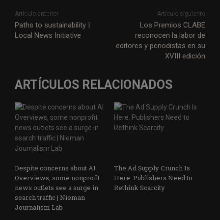
Artículo anterior
Artículo siguiente
Paths to sustainability |
Los Premios CLABE
Local News Initiative
reconocen la labor de
editores y periodistas en su
XVIII edición
ARTÍCULOS RELACIONADOS
Despite concerns about AI
The Ad Supply Crunch Is
Overviews, some nonprofit
Here. Publishers Need to
news outlets see a surge in
Rethink Scarcity
search traffic | Nieman
Journalism Lab