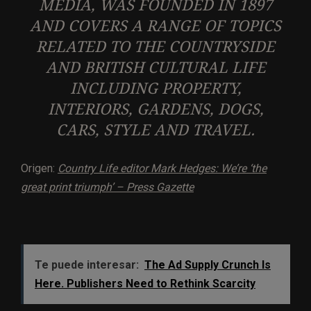
MEDIA, WAS FOUNDED IN 1897
AND COVERS A RANGE OF TOPICS
RELATED TO THE COUNTRYSIDE
AND BRITISH CULTURAL LIFE
INCLUDING PROPERTY,
INTERIORS, GARDENS, DOGS,
CARS, STYLE AND TRAVEL.
Origen:
Country Life editor Mark Hedges: We’re ‘the
great print triumph’ – Press Gazette
Te puede interesar:
The Ad Supply Crunch Is
Here. Publishers Need to Rethink Scarcity