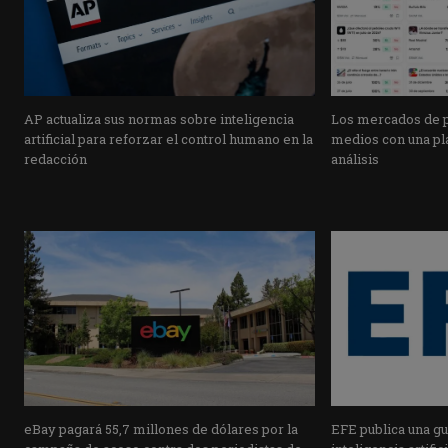
AP actualiza sus normas sobre inteligencia
Los mercados de pr
artificial para reforzar el control humano en la
medios con una pla
redacción
análisis
eBay pagará 55,7 millones de dólares por la
EFE publica una guí