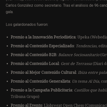
Carlos González como secretario. Tras el análisis de 96 candi
gala.
Los galardonados fueron:
Premio a la Innovación Periodística
: Upeka (Webedi
Premio al Contenido Especializado
:
Tendencias
, edi
Premio al Contenido B2B
:
Balance Sociosanitario
(Gr
Premio al Contenido Local
:
Gent de Terrassa
(Diari d
Premio al Mejor Contenido Cultural
:
Ibiza entre pala
Premio al Contenido Generalista
:
Un tema Al Día
, co
Premio a la Campaña Publicitaria
:
Castillos que habl
Tribuna Grupo)
Premio al Evento
: Llobregat Open Chess (Comunicac