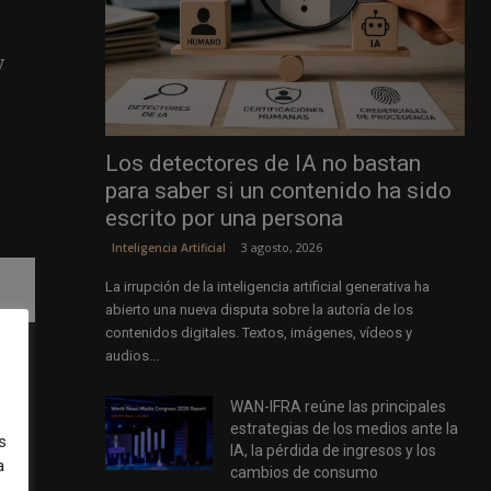
y
Los detectores de IA no bastan
para saber si un contenido ha sido
escrito por una persona
3 agosto, 2026
Inteligencia Artificial
La irrupción de la inteligencia artificial generativa ha
abierto una nueva disputa sobre la autoría de los
contenidos digitales. Textos, imágenes, vídeos y
audios...
los
WAN-IFRA reúne las principales
 su
estrategias de los medios ante la
s
na
IA, la pérdida de ingresos y los
a
cambios de consumo