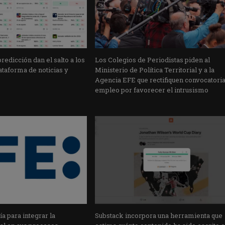
edicción dan el salto a los
Los Colegios de Periodistas piden al
taforma de noticias y
Ministerio de Política Territorial y a la
Agencia EFE que rectifiquen convocatori
empleo por favorecer el intrusismo
a para integrar la
Substack incorpora una herramienta que