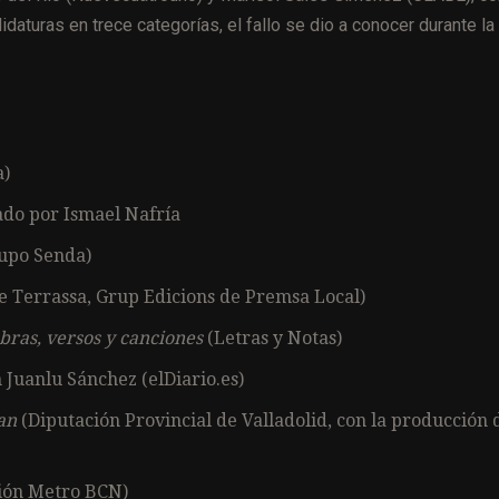
daturas en trece categorías, el fallo se dio a conocer durante la
a)
tado por Ismael Nafría
upo Senda)
e Terrassa, Grup Edicions de Premsa Local)
bras, versos y canciones
(Letras y Notas)
n Juanlu Sánchez (elDiario.es)
an
(Diputación Provincial de Valladolid, con la producción 
ión Metro BCN)