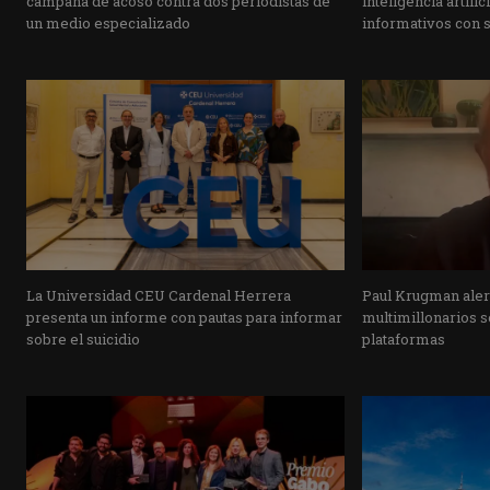
campaña de acoso contra dos periodistas de
inteligencia artifi
un medio especializado
informativos con 
La Universidad CEU Cardenal Herrera
Paul Krugman alert
presenta un informe con pautas para informar
multimillonarios s
sobre el suicidio
plataformas