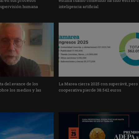
cial en sus procesos
estima cuánto contenido ha sido escrito 
supervisión humana
inteligencia artificial
a del avance de los
La Marea cierra 2025 con superávit, pero
obre los medios y las
cooperativa pierde 38.542 euros