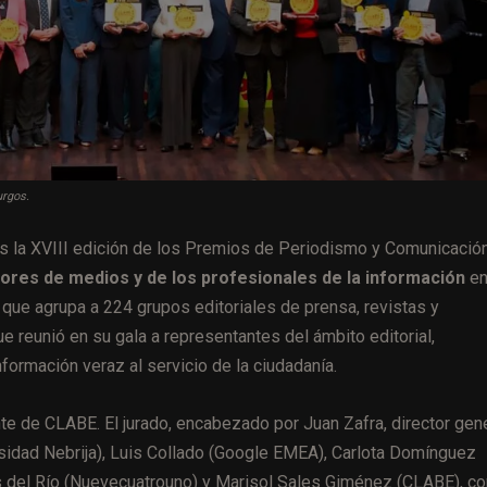
urgos.
s la XVIII edición de los Premios de Periodismo y Comunicació
ores de medios y de los profesionales de la información
en
 que agrupa a 224 grupos editoriales de prensa, revistas y
e reunió en su gala a representantes del ámbito editorial,
formación veraz al servicio de la ciudadanía.
te de CLABE. El jurado, encabezado por Juan Zafra, director gen
rsidad Nebrija), Luis Collado (Google EMEA), Carlota Domínguez
 del Río (Nuevecuatrouno) y Marisol Sales Giménez (CLABE), co