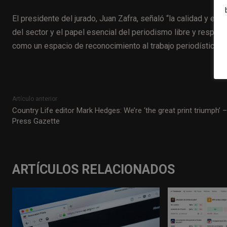
El presidente del jurado, Juan Zafra, señaló “la calidad y el 
del sector y el papel esencial del periodismo libre y respon
como un espacio de reconocimiento al trabajo periodístico 
Artículo anterior
Country Life editor Mark Hedges: We’re ‘the great print triumph’ –
Press Gazette
ARTÍCULOS RELACIONADOS