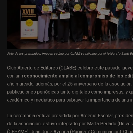
Foto de los premiados. Imagen cedida por CLABE y realizada por el fotógrafo Santi B
Club Abierto de Editores (CLABE) celebró este pasado jueve
con un
reconocimiento amplio al compromiso de los edit
año marcado, además, por el 25 aniversario de la asociación,
publicaciones periódicas tanto digitales como impresas, y qu
académico y mediático para subrayar la importancia de una in
La ceremonia estuvo presidida por Arsenio Escolar, presiden
de la asociación, estuvo integrado por Marta Perlado (Unive
(CEPYME), Juan José Azcona (Página 7 Comunicación), Chus