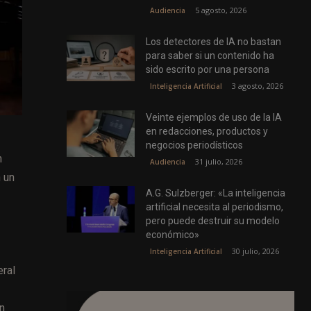
5 agosto, 2026
Audiencia
Los detectores de IA no bastan
para saber si un contenido ha
sido escrito por una persona
3 agosto, 2026
Inteligencia Artificial
Veinte ejemplos de uso de la IA
en redacciones, productos y
negocios periodísticos
n
31 julio, 2026
Audiencia
 un
A.G. Sulzberger: «La inteligencia
artificial necesita al periodismo,
pero puede destruir su modelo
económico»
30 julio, 2026
Inteligencia Artificial
eral
n