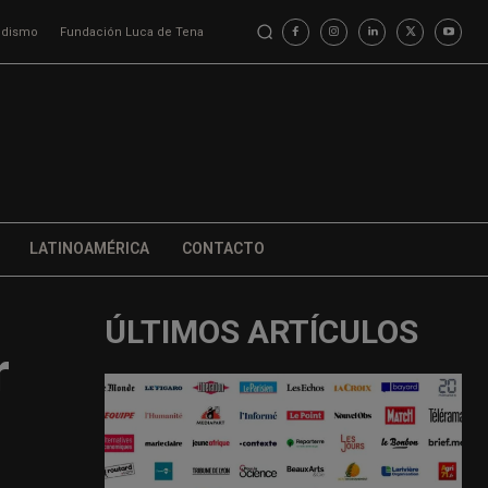
iodismo
Fundación Luca de Tena
LATINOAMÉRICA
CONTACTO
ÚLTIMOS ARTÍCULOS
r