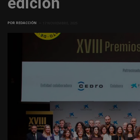
edición
POR
REDACCIÓN
17 NOVIEMBRE, 2025