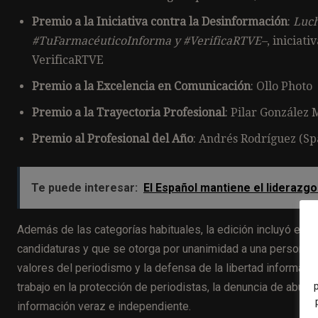
Premio a la Iniciativa contra la Desinformación
:
Luch
#TuFarmacéuticoInforma y #VerificaRTVE–
, iniciat
VerificaRTVE
Premio a la Excelencia en Comunicación
: Ollo Photo
Premio a la Trayectoria Profesional
: Pilar González 
Premio al Profesional del Año
: Andrés Rodríguez (S
Te puede interesar:
El Español mantiene el liderazgo
Además de las categorías habituales, la edición incluyó el
Pr
candidaturas y que se otorga por unanimidad a una persona,
valores del periodismo y la defensa de la libertad informativa
trabajo en la protección de periodistas, la denuncia de abuso
información veraz e independiente.