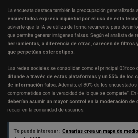
La encuesta destaca también la preocupación generalizada sobr
encuestados expresa inquietud por el uso de esta tecno
advierte que la IA se utiliza de forma recurrente para desinfo
que permite generar imágenes falsas. Según el analista de r
herramientas, a diferencia de otras, carecen de filtros y
que perpetúan estereotipos.
Las redes sociales se consolidan como el principal 03foco 
difunde a través de estas plataformas y un 55% de los c
de información falsa.
Además, el 80% de los encuestados c
comprometidas con la veracidad de lo que se comparte”. En 
deberían asumir un mayor control en la moderación de 
recaer en la comunidad de usuarios.
Te puede interesar:
Canarias crea un mapa de medios 