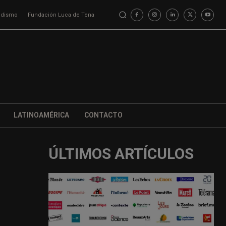
iodismo
Fundación Luca de Tena
LATINOAMÉRICA
CONTACTO
ÚLTIMOS ARTÍCULOS