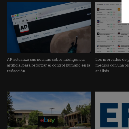
AP actualiza sus normas sobre inteligencia
Los mercados de pr
artificial para reforzar el control humano en la
medios con una pla
redacción
análisis