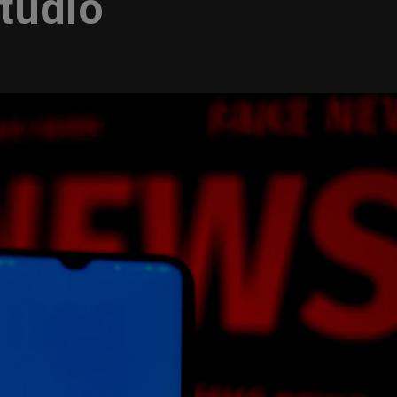
tudio