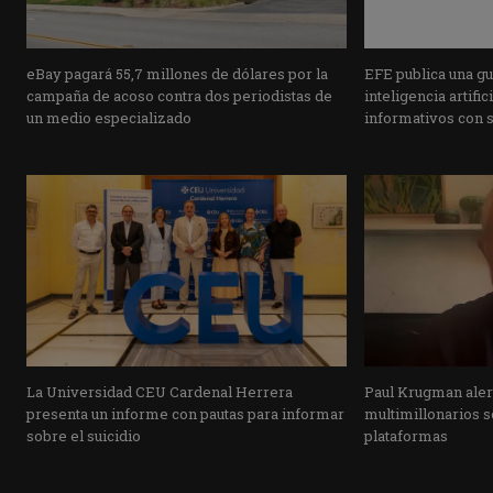
eBay pagará 55,7 millones de dólares por la
EFE publica una guí
campaña de acoso contra dos periodistas de
inteligencia artifi
un medio especializado
informativos con 
La Universidad CEU Cardenal Herrera
Paul Krugman alert
presenta un informe con pautas para informar
multimillonarios s
sobre el suicidio
plataformas