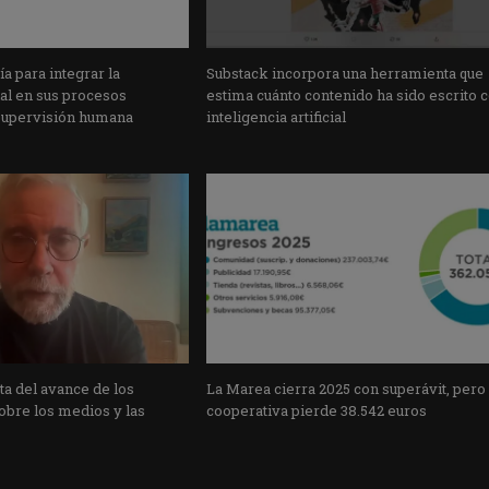
a para integrar la
Substack incorpora una herramienta que
cial en sus procesos
estima cuánto contenido ha sido escrito 
supervisión humana
inteligencia artificial
a del avance de los
La Marea cierra 2025 con superávit, pero
obre los medios y las
cooperativa pierde 38.542 euros