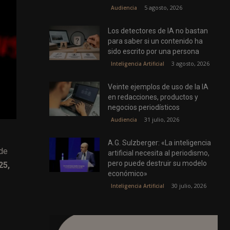
5 agosto, 2026
Audiencia
Los detectores de IA no bastan
para saber si un contenido ha
sido escrito por una persona
3 agosto, 2026
Inteligencia Artificial
Veinte ejemplos de uso de la IA
en redacciones, productos y
negocios periodísticos
31 julio, 2026
Audiencia
A.G. Sulzberger: «La inteligencia
 de
artificial necesita al periodismo,
pero puede destruir su modelo
25,
económico»
30 julio, 2026
Inteligencia Artificial