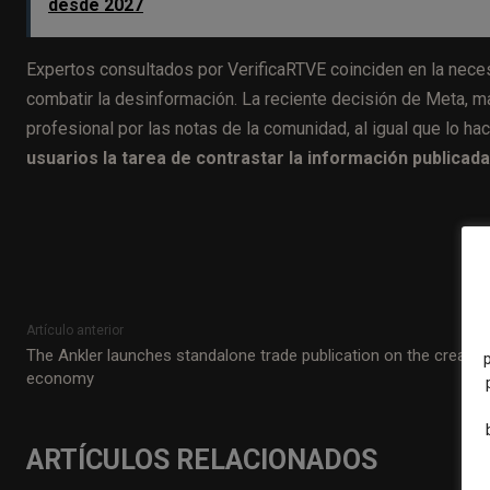
desde 2027
Expertos consultados por VerificaRTVE coinciden en la nec
combatir la desinformación. La reciente decisión de Meta, ma
profesional por las notas de la comunidad, al igual que lo ha
usuarios la tarea de contrastar la información publicada
Artículo anterior
The Ankler launches standalone trade publication on the creator
economy
ARTÍCULOS RELACIONADOS