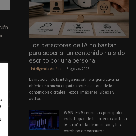
ción
s
Los detectores de IA no bastan
para saber si un contenido ha sido
escrito por una persona
3 agosto, 2026
Inteligencia Artificial
La irrupción de la inteligencia artificial generativa ha
abierto una nueva disputa sobre la autoría de los
uiente
contenidos digitales. Textos, imágenes, vídeos y
y una
audios...
s
isual
a
WAN-IFRA reúne las principales
estrategias de los medios ante la
u
IA, la pérdida de ingresos y los
cambios de consumo