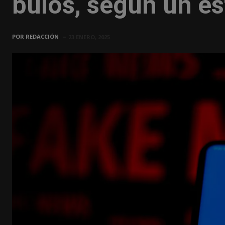
bulos, según un es
POR
REDACCIÓN
23 ENERO, 2025