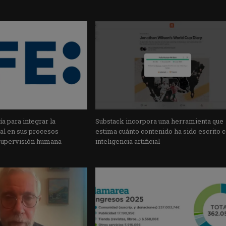
a para integrar la
Substack incorpora una herramienta que
cial en sus procesos
estima cuánto contenido ha sido escrito 
supervisión humana
inteligencia artificial