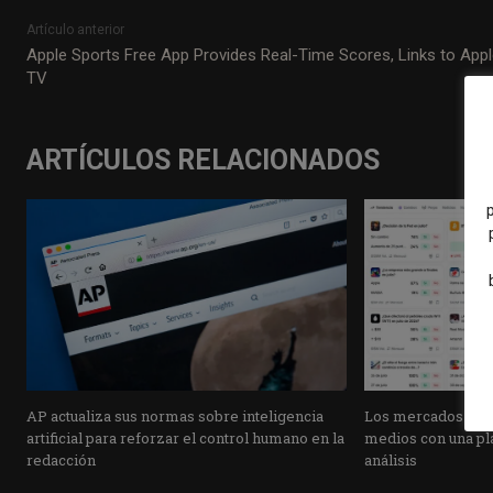
Artículo anterior
Apple Sports Free App Provides Real-Time Scores, Links to App
TV
ARTÍCULOS RELACIONADOS
AP actualiza sus normas sobre inteligencia
Los mercados de pr
artificial para reforzar el control humano en la
medios con una pla
redacción
análisis