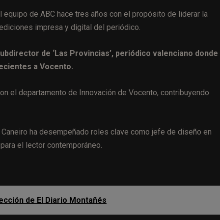
l equipo de ABC hace tres años con el propósito de liderar la
ediciones impresa y digital del periódico.
subdirector de ‘Las Provincias’, periódico valenciano donde
ecientes a Vocento.
 con el departamento de Innovación de Vocento, contribuyendo
r, Caneiro ha desempeñado roles clave como jefe de diseño en
 para el lector contemporáneo.
ección de El Diario Montañés