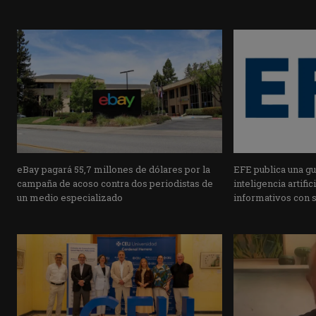
eBay pagará 55,7 millones de dólares por la
EFE publica una guí
campaña de acoso contra dos periodistas de
inteligencia artifi
un medio especializado
informativos con 