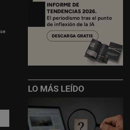
 se
LO MÁS LEÍDO