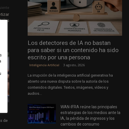
uiente
tizar
tales
Los detectores de IA no bastan
para saber si un contenido ha sido
s
escrito por una persona
a
3 agosto, 2026
Inteligencia Artificial
u
La irrupción de la inteligencia artificial generativa ha
abierto una nueva disputa sobre la autoría de los
contenidos digitales. Textos, imágenes, vídeos y
audios...
WAN-IFRA reúne las principales
estrategias de los medios ante la
IA, la pérdida de ingresos y los
as de
cambios de consumo