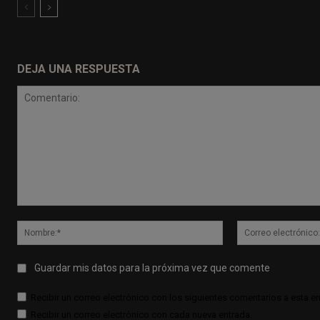
DEJA UNA RESPUESTA
Comentario:
Nombre:*
Guardar mis datos para la próxima vez que comente
Recibir un correo electrónico con los siguientes comentarios a esta en
Recibir un correo electrónico con cada nueva entrada.