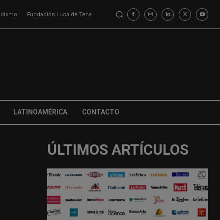
iodismo
Fundación Luca de Tena
LATINOAMÉRICA
CONTACTO
ÚLTIMOS ARTÍCULOS