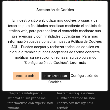
Aceptación de Cookies
Los Colegios de Periodistas
eBay pagará 55,7 millones de
En nuestro sitio web utilizamos cookies propias y de
piden al Ministerio de
dólares por la campaña de
terceros para finalidades analíticas mediante el análisis del
Política Territorial y a la
acoso contra dos periodistas
tráfico web, para personalizar el contenido mediante sus
Agencia EFE que rectifiquen
de un medio especializado
preferencias y con finalidades publicitarias. Para más
convocatorias de empleo por
información puedes consultar nuestra Política de Cookies
favorecer el intrusismo
AQUÍ. Puedes aceptar y rechazar todas las cookies en
bloque o también puedes aceptarlas de forma concreta,
modificar su selección o rechazar su uso pulsando
“Configuración de Cookies”.
Leer más
Configuración de
Aceptar todas
Rechazar todas
Cookies
EFE publica una guía para
Substack incorpora una
integrar la inteligencia
herramienta que estima
artificial en sus procesos
cuánto contenido ha sido
informativos con supervisión
escrito con inteligencia
humana
artificial