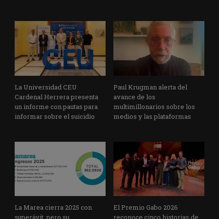
La Universidad CEU
Paul Krugman alerta del
Cardenal Herrera presenta
avance de los
un informe con pautas para
multimillonarios sobre los
informar sobre el suicidio
medios y las plataformas
La Marea cierra 2025 con
El Premio Gabo 2026
superávit, pero su
reconoce cinco historias de