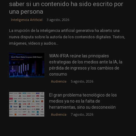
saber si un contenido ha sido escrito por
una persona
3 agosto, 2026
Inteligencia Artificial
La irrupción de la inteligencia artificial generativa ha abierto una
nueva disputa sobre la autoría de los contenidos digitales. Textos,
imágenes, vídeos y audios...
WAN-IFRA reúne las principales
estrategias de los medios ante la IA, la
pérdida de ingresos y los cambios de
consumo
5 agosto, 2026
Audiencia
El gran problema tecnológico de los
medios ya no es la falta de
herramientas, sino su desconexión
7 agosto, 2026
Audiencia