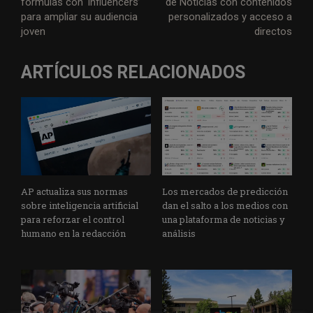
fórmulas con ‘influencers’
de Noticias con contenidos
para ampliar su audiencia
personalizados y acceso a
joven
directos
ARTÍCULOS RELACIONADOS
AP actualiza sus normas
Los mercados de predicción
sobre inteligencia artificial
dan el salto a los medios con
para reforzar el control
una plataforma de noticias y
humano en la redacción
análisis